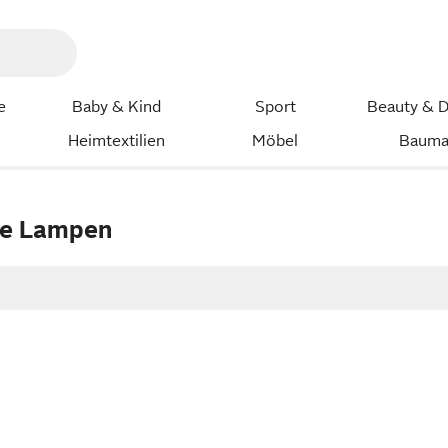
e
Baby & Kind
Sport
Beauty & D
Heimtextilien
Möbel
Bauma
ge Lampen