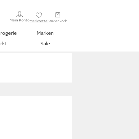
Mein Konto
Merkzettel
Warenkorb
rogerie
Marken
rkt
Sale