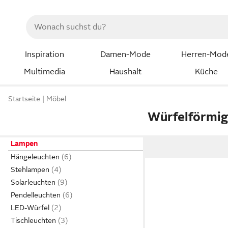
Inspiration
Damen-Mode
Herren-Mod
Multimedia
Haushalt
Küche
Startseite
Möbel
Würfelförmi
Lampen
Hängeleuchten
Stehlampen
Solarleuchten
Pendelleuchten
LED-Würfel
Tischleuchten