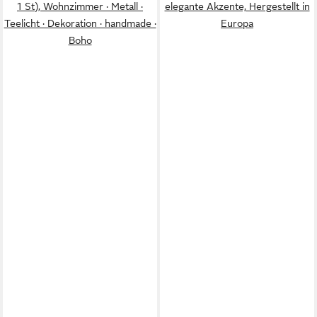
1 St), Wohnzimmer · Metall ·
elegante Akzente, Hergestellt in
Teelicht · Dekoration · handmade ·
Europa
Boho