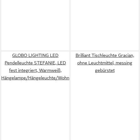
GLOBO LIGHTING LED
Brilliant Tischleuchte Gracian,
Pendelleuchte STEFANIE, LED
ohne Leuchtmittel, messing
fest integriert, Warmweiß,
gebürstet
Hängelampe/Hängeleuchte/Wohnzimmer/Esstisch/elegant