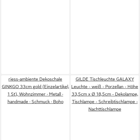
riess-ambiente Dekoschale
GILDE Tischleuchte GALAXY
GINKGO 33cm gold (Einzelartikel,
Leuchte - weiß - Porzellan - Höhe
1 St), Wohnzimmer · Metall ·
33,5cm x Ø 18,5cm - Dekolampe,
handmade · Schmuck · Boho
Tischlampe - Schreibtischlampe -
Nachttischlampe