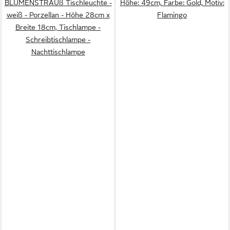
BLUMENSTRAUß Tischleuchte -
Höhe: 49cm, Farbe: Gold, Motiv:
weiß - Porzellan - Höhe 28cm x
Flamingo
Breite 18cm, Tischlampe -
Schreibtischlampe -
Nachttischlampe