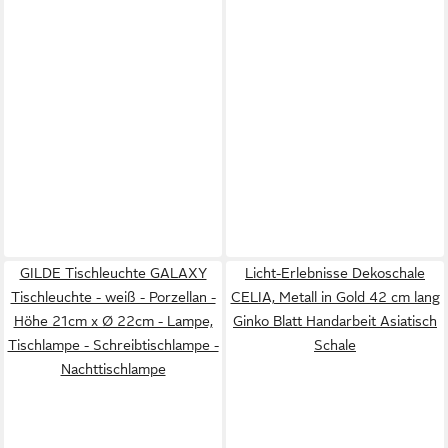
GILDE Tischleuchte GALAXY
Licht-Erlebnisse Dekoschale
Tischleuchte - weiß - Porzellan -
CELIA, Metall in Gold 42 cm lang
Höhe 21cm x Ø 22cm - Lampe,
Ginko Blatt Handarbeit Asiatisch
Tischlampe - Schreibtischlampe -
Schale
Nachttischlampe