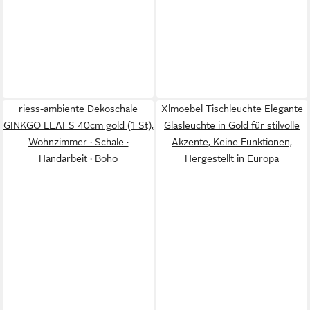
riess-ambiente Dekoschale
Xlmoebel Tischleuchte Elegante
GINKGO LEAFS 40cm gold (1 St),
Glasleuchte in Gold für stilvolle
Wohnzimmer · Schale ·
Akzente, Keine Funktionen,
Handarbeit · Boho
Hergestellt in Europa