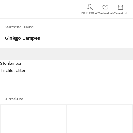
Mein Konto
Merkzettel
Warenkorb
Startseite
Möbel
Ginkgo Lampen
Stehlampen
Tischleuchten
3 Produkte