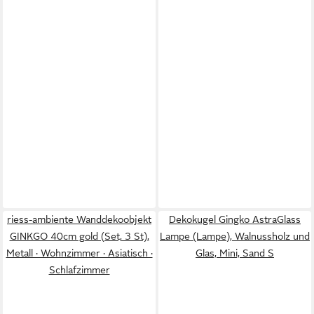
riess-ambiente Wanddekoobjekt
Dekokugel Gingko AstraGlass
GINKGO 40cm gold (Set, 3 St),
Lampe (Lampe), Walnussholz und
Metall · Wohnzimmer · Asiatisch ·
Glas, Mini, Sand S
Schlafzimmer