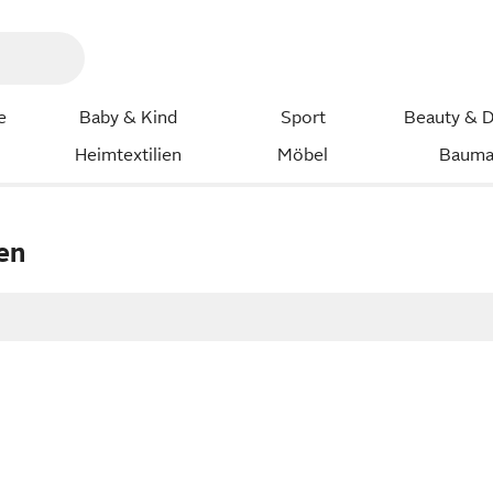
e
Baby & Kind
Sport
Beauty & D
Heimtextilien
Möbel
Bauma
en