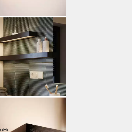
CE
leuchte LED Lichtboard
leuchte Cusa Up & Down
arz, Warmweiß
(2)