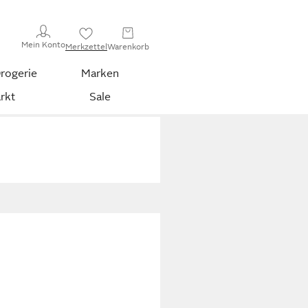
Mein Konto
Merkzettel
Warenkorb
rogerie
Marken
rkt
Sale