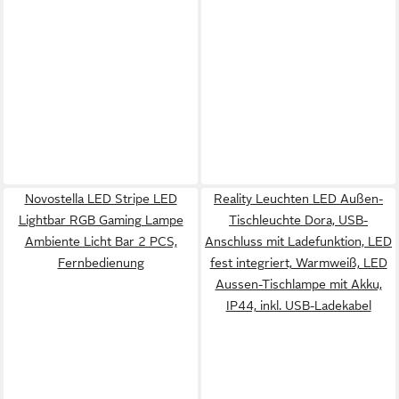
Novostella LED Stripe LED
Reality Leuchten LED Außen-
Lightbar RGB Gaming Lampe
Tischleuchte Dora, USB-
Ambiente Licht Bar 2 PCS,
Anschluss mit Ladefunktion, LED
Fernbedienung
fest integriert, Warmweiß, LED
Aussen-Tischlampe mit Akku,
IP44, inkl. USB-Ladekabel