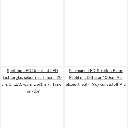
Spetebo LED Dekolicht LED
Paulmann LED-Streifen Floor
Lichterglas silber mit Timer - 20
Profil mit Diffusor 100cm Alu
cm, 3, LED, warmweiß, inkl. Timer
eloxiert, Satin,Alu/Kunststoff Alu
Funktion