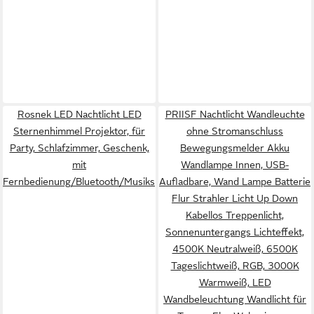
Rosnek LED Nachtlicht LED
PRIISF Nachtlicht Wandleuchte
Sternenhimmel Projektor, für
ohne Stromanschluss
Party, Schlafzimmer, Geschenk,
Bewegungsmelder Akku
mit
Wandlampe Innen, USB-
Fernbedienung/Bluetooth/Musikspieler/Timer
Aufladbare, Wand Lampe Batterie
Flur Strahler Licht Up Down
Kabellos Treppenlicht,
Sonnenuntergangs Lichteffekt,
4500K Neutralweiß, 6500K
Tageslichtweiß, RGB, 3000K
Warmweiß, LED
Wandbeleuchtung Wandlicht für