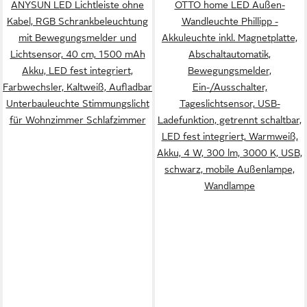
ANYSUN LED Lichtleiste ohne
OTTO home LED Außen-
Kabel, RGB Schrankbeleuchtung
Wandleuchte Phillipp -
mit Bewegungsmelder und
Akkuleuchte inkl. Magnetplatte,
Lichtsensor, 40 cm, 1500 mAh
Abschaltautomatik,
Akku, LED fest integriert,
Bewegungsmelder,
Farbwechsler, Kaltweiß, Aufladbar
Ein-/Ausschalter,
Unterbauleuchte Stimmungslicht
Tageslichtsensor, USB-
für Wohnzimmer Schlafzimmer
Ladefunktion, getrennt schaltbar,
LED fest integriert, Warmweiß,
Akku, 4 W, 300 lm, 3000 K, USB,
schwarz, mobile Außenlampe,
Wandlampe