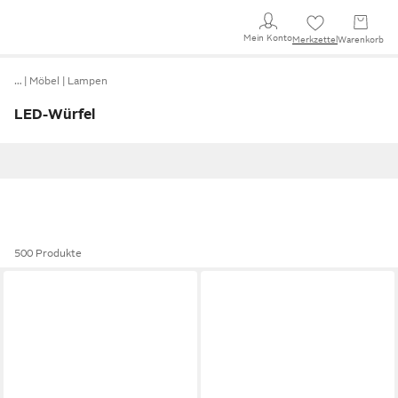
Mein Konto
Merkzettel
Warenkorb
…
Möbel
Lampen
LED-Würfel
500 Produkte