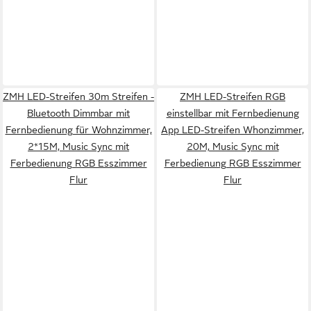
ZMH LED-Streifen 30m Streifen -
ZMH LED-Streifen RGB
Bluetooth Dimmbar mit
einstellbar mit Fernbedienung
Fernbedienung für Wohnzimmer,
App LED-Streifen Whonzimmer,
2*15M, Music Sync mit
20M, Music Sync mit
Ferbedienung RGB Esszimmer
Ferbedienung RGB Esszimmer
Flur
Flur