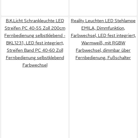
B.K.Licht Schrankleuchte LED
Reality Leuchten LED Stehlampe
Streifen PC 40-55 Zoll 200cm
EMILA, Dimmfunktion,
Fernbedienung selbstklebend -
Farbwechsel, LED fest integriert,
BKL1231, LED fest integriert,
Warmweiß, mit RGBW
Streifen Band PC 40-60 Zoll
Farbwechsel, dimmbar über
Fernbedienung selbstklebend
Fernbedienung, Fußschalter
Farbwechsel