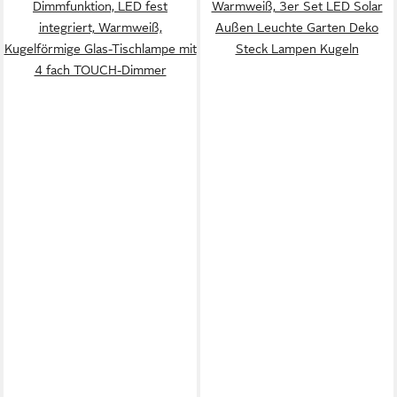
Dimmfunktion, LED fest
Warmweiß, 3er Set LED Solar
integriert, Warmweiß,
Außen Leuchte Garten Deko
Kugelförmige Glas-Tischlampe mit
Steck Lampen Kugeln
4 fach TOUCH-Dimmer