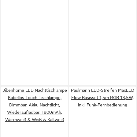
Jibenhome LED Nachttischlampe
Paulmann LED-Streifen MaxLED
Kabellos Touch Tischlampe,
Flow Basisset 1,5m RGB 13,5W,
Dimmbar, Akku Nachtlicht,
inkl. Funk-Fernbedienung
Wiederaufladbar, 1800mAh,
Warmweiß & Weiß & Kaltweiß