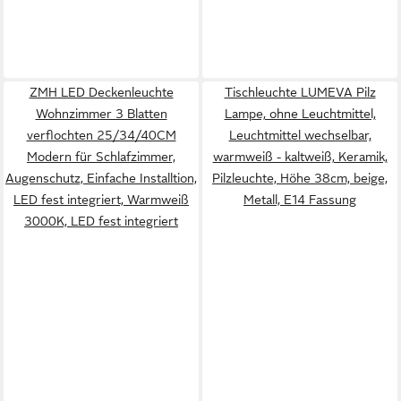
ZMH LED Deckenleuchte
Tischleuchte LUMEVA Pilz
Wohnzimmer 3 Blatten
Lampe, ohne Leuchtmittel,
verflochten 25/34/40CM
Leuchtmittel wechselbar,
Modern für Schlafzimmer,
warmweiß - kaltweiß, Keramik,
Augenschutz, Einfache Installtion,
Pilzleuchte, Höhe 38cm, beige,
LED fest integriert, Warmweiß
Metall, E14 Fassung
3000K, LED fest integriert