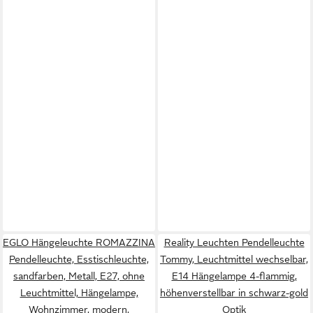
EGLO Hängeleuchte ROMAZZINA
Reality Leuchten Pendelleuchte
Pendelleuchte, Esstischleuchte,
Tommy, Leuchtmittel wechselbar,
sandfarben, Metall, E27, ohne
E14 Hängelampe 4-flammig,
Leuchtmittel, Hängelampe,
höhenverstellbar in schwarz-gold
Wohnzimmer, modern,
Optik