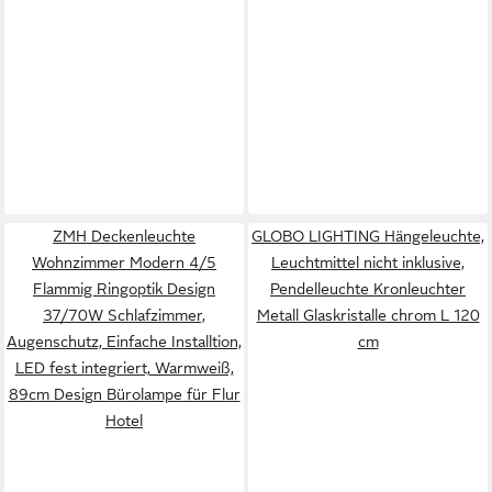
ZMH Deckenleuchte
GLOBO LIGHTING Hängeleuchte,
Wohnzimmer Modern 4/5
Leuchtmittel nicht inklusive,
Flammig Ringoptik Design
Pendelleuchte Kronleuchter
37/70W Schlafzimmer,
Metall Glaskristalle chrom L 120
Augenschutz, Einfache Installtion,
cm
LED fest integriert, Warmweiß,
89cm Design Bürolampe für Flur
Hotel