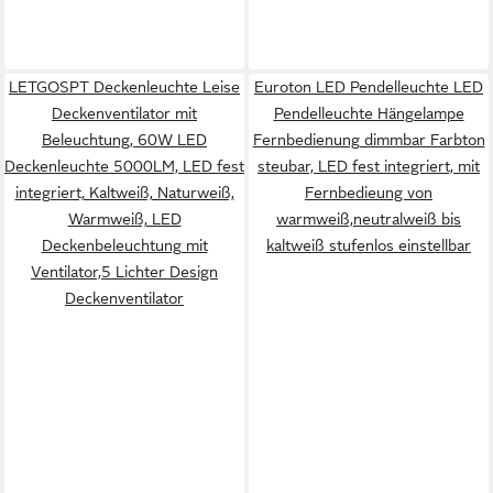
LETGOSPT Deckenleuchte Leise
Euroton LED Pendelleuchte LED
Deckenventilator mit
Pendelleuchte Hängelampe
Beleuchtung, 60W LED
Fernbedienung dimmbar Farbton
Deckenleuchte 5000LM, LED fest
steubar, LED fest integriert, mit
integriert, Kaltweiß, Naturweiß,
Fernbedieung von
Warmweiß, LED
warmweiß,neutralweiß bis
Deckenbeleuchtung mit
kaltweiß stufenlos einstellbar
Ventilator,5 Lichter Design
Deckenventilator