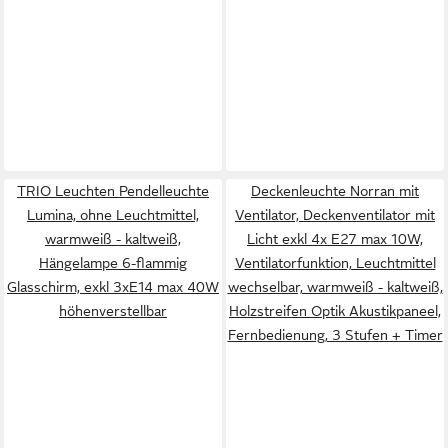
TRIO Leuchten Pendelleuchte
Deckenleuchte Norran mit
Lumina, ohne Leuchtmittel,
Ventilator, Deckenventilator mit
warmweiß - kaltweiß,
Licht exkl 4x E27 max 10W,
Hängelampe 6-flammig
Ventilatorfunktion, Leuchtmittel
Glasschirm, exkl 3xE14 max 40W
wechselbar, warmweiß - kaltweiß,
höhenverstellbar
Holzstreifen Optik Akustikpaneel,
Fernbedienung, 3 Stufen + Timer