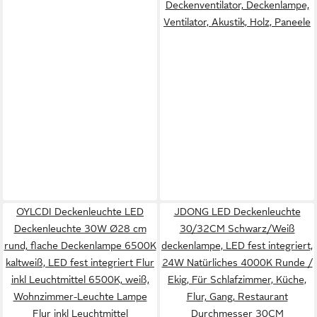
Deckenventilator, Deckenlampe,
Ventilator, Akustik, Holz, Paneele
OYLCDI Deckenleuchte LED
JDONG LED Deckenleuchte
Deckenleuchte 30W Ø28 cm
30/32CM Schwarz/Weiß
rund, flache Deckenlampe 6500K
deckenlampe, LED fest integriert,
kaltweiß, LED fest integriert Flur
24W Natürliches 4000K Runde /
inkl Leuchtmittel 6500K, weiß,
Ekig, Für Schlafzimmer, Küche,
Wohnzimmer-Leuchte Lampe
Flur, Gang, Restaurant
Flur inkl Leuchtmittel
Durchmesser 30CM