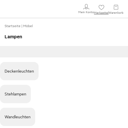
Mein Konto
Merkzettel
Warenkorb
Startseite
Möbel
Lampen
Deckenleuchten
Stehlampen
Wandleuchten