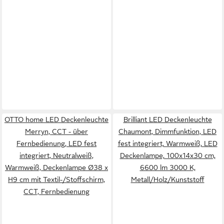
OTTO home LED Deckenleuchte
Brilliant LED Deckenleuchte
Merryn, CCT - über
Chaumont, Dimmfunktion, LED
Fernbedienung, LED fest
fest integriert, Warmweiß, LED
integriert, Neutralweiß,
Deckenlampe, 100x14x30 cm,
Warmweiß, Deckenlampe Ø38 x
6600 lm 3000 K,
H9 cm mit Textil-/Stoffschirm,
Metall/Holz/Kunststoff
CCT, Fernbedienung