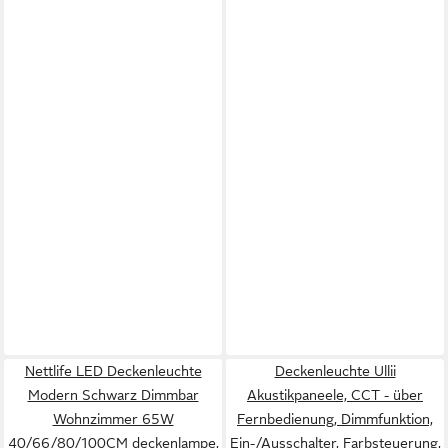
Nettlife LED Deckenleuchte
Deckenleuchte Ullii
Modern Schwarz Dimmbar
Akustikpaneele, CCT - über
Wohnzimmer 65W
Fernbedienung, Dimmfunktion,
40/66/80/100CM deckenlampe,
Ein-/Ausschalter, Farbsteuerung,