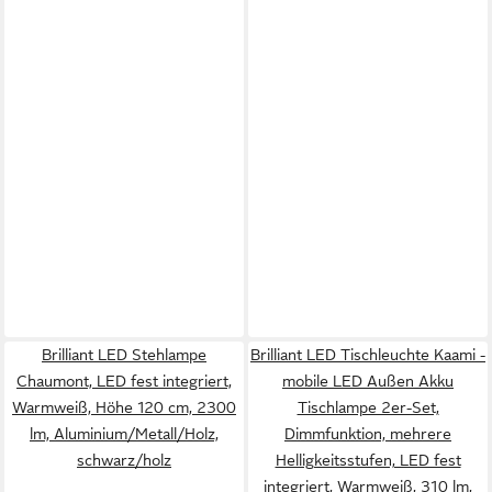
Brilliant LED Stehlampe
Brilliant LED Tischleuchte Kaami -
Chaumont, LED fest integriert,
mobile LED Außen Akku
Warmweiß, Höhe 120 cm, 2300
Tischlampe 2er-Set,
lm, Aluminium/Metall/Holz,
Dimmfunktion, mehrere
schwarz/holz
Helligkeitsstufen, LED fest
integriert, Warmweiß, 310 lm,