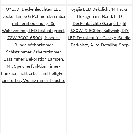
OYLCDI Deckenleuchten LED
oyajia LED Dekolicht 14 Packs
Deckenlampe 6 Rahmen,Dimmbar
Hexagon mit Rand, LED
mit Fernbedienung für
Deckenleuchte Garage Light
Wohnzimmer, LED fest integriert,
680W 72800lm, ‎Kaltweiß, DIY
72W 3000-6500k, Modern
LED Dekolicht für Garage, Studio,
Runde Wohnzimmer
Parkplatz, Auto-Detailing-Shop
Schlafzimmer Arbeitszimmer
Esszimmer Dekoration Lampen,
Mit Speicherfunktion Timer-
Funktion.Lichtfarbe- und Helligkeit
einstellbar, Wohnzimmer-Leuchte