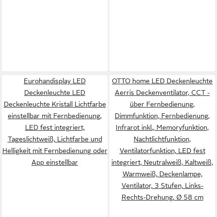
Eurohandisplay LED
OTTO home LED Deckenleuchte
Deckenleuchte LED
Aerris Deckenventilator, CCT -
Deckenleuchte Kristall Lichtfarbe
über Fernbedienung,
einstellbar mit Fernbedienung,
Dimmfunktion, Fernbedienung,
LED fest integriert,
Infrarot inkl., Memoryfunktion,
Tageslichtweiß, Lichtfarbe und
Nachtlichtfunktion,
Helligkeit mit Fernbedienung oder
Ventilatorfunktion, LED fest
App einstellbar
integriert, Neutralweiß, Kaltweiß,
Warmweiß, Deckenlampe,
Ventilator, 3 Stufen, Links-
Rechts-Drehung, Ø 58 cm