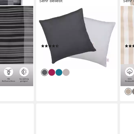
Sehr beliebt
Sehr 
S.OLIVER
OTT
 Gr. 135x200
Bettwäsche Fenja in Gr. 135x200
Wend
orcé, 2 teilig,
oder 155x220 cm, Renforcé, 2 teilig,
2 tei
olle,
gestreifte Bettwäsche, mit GRATIS-
vers
en-Design
Zugabe: 2x Kissenhüllen
135
(311)
ab 34,99 €
ab 1
€
UVP
54,99 €
-36%
-55
lieferbar - in 1-2 Werktagen bei dir
en bei dir
liefe