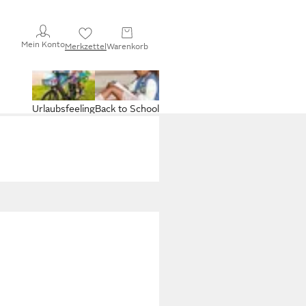
Mein Konto
Merkzettel
Warenkorb
Urlaubsfeeling
Back to School