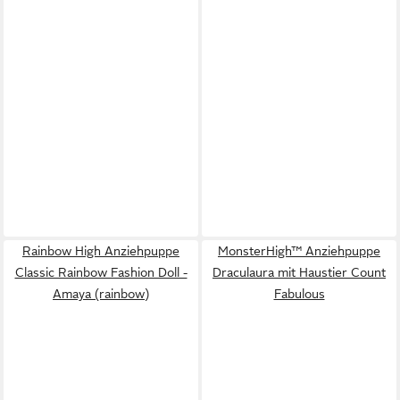
Rainbow High Anziehpuppe
MonsterHigh™ Anziehpuppe
Classic Rainbow Fashion Doll -
Draculaura mit Haustier Count
Amaya (rainbow)
Fabulous