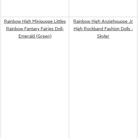
Rainbow High Minipuppe Littles
Rainbow High Anziehpuppe Jr
Rainbow Fantasy Fairies Doll-
High Rockband Fashion Dolls -
Emerald (Green)
Skyler