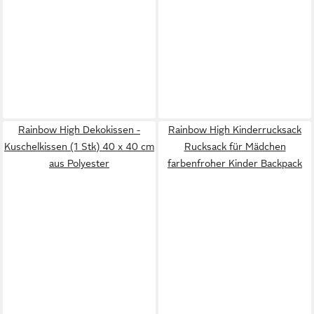
Rainbow High Dekokissen -
Rainbow High Kinderrucksack
Kuschelkissen (1 Stk) 40 x 40 cm
Rucksack für Mädchen
aus Polyester
farbenfroher Kinder Backpack