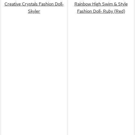
Creative Crystals Fashion Doll-
Rainbow High Swim & Style
Skyler
Fashion Doll- Ruby (Red)