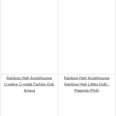
Rainbow High Anziehpuppe
Rainbow High Anziehpuppe
Creative Crystals Fashion Doll-
Rainbow High Littles Dolls -
Amaya
Magenta (Pink)