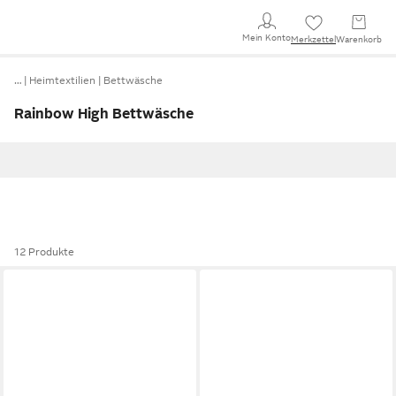
Mein Konto
Merkzettel
Warenkorb
…
Heimtextilien
Bettwäsche
Rainbow High Bettwäsche
12 Produkte