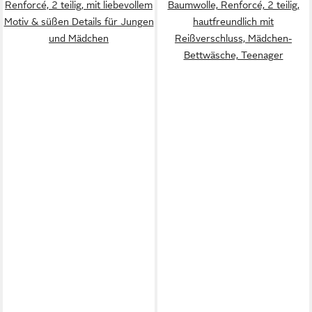
Renforcé, 2 teilig, mit liebevollem
Baumwolle, Renforcé, 2 teilig,
Motiv & süßen Details für Jungen
hautfreundlich mit
und Mädchen
Reißverschluss, Mädchen-
Bettwäsche, Teenager