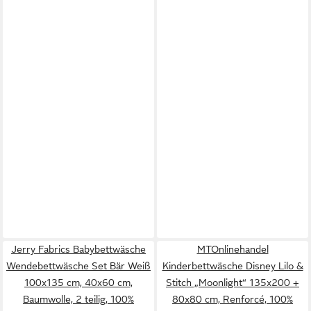
Jerry Fabrics Babybettwäsche
MTOnlinehandel
Wendebettwäsche Set Bär Weiß
Kinderbettwäsche Disney Lilo &
100x135 cm, 40x60 cm,
Stitch „Moonlight“ 135x200 +
Baumwolle, 2 teilig, 100%
80x80 cm, Renforcé, 100%