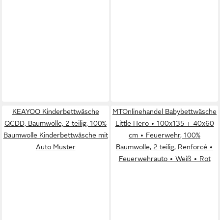
KEAYOO Kinderbettwäsche
MTOnlinehandel Babybettwäsche
QCDD, Baumwolle, 2 teilig, 100%
Little Hero • 100x135 + 40x60
Baumwolle Kinderbettwäsche mit
cm • Feuerwehr, 100%
Auto Muster
Baumwolle, 2 teilig, Renforcé •
Feuerwehrauto • Weiß • Rot