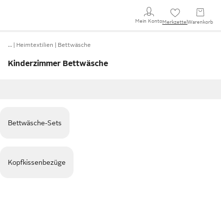
Mein Konto
Merkzettel
Warenkorb
…
Heimtextilien
Bettwäsche
Kinderzimmer Bettwäsche
Bettwäsche-Sets
Kopfkissenbezüge