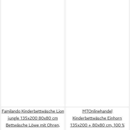
Familando Kinderbettwäsche Lion
MTOnlinehandel
jungle 135x200 80x80 cm
Kinderbettwäsche Einhorn
Bettwäsche Löwe mit Ohren,
135x200 + 80x80 cm, 100 %