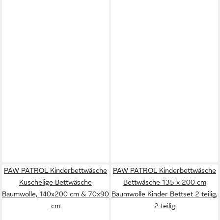
PAW PATROL Kinderbettwäsche
PAW PATROL Kinderbettwäsche
Kuschelige Bettwäsche
Bettwäsche 135 x 200 cm
Baumwolle, 140x200 cm & 70x90
Baumwolle Kinder Bettset 2 teilig,
cm
2 teilig