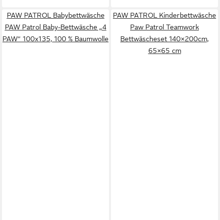
PAW PATROL Babybettwäsche
PAW PATROL Kinderbettwäsche
PAW Patrol Baby-Bettwäsche „4
Paw Patrol Teamwork
PAW“ 100x135, 100 % Baumwolle
Bettwäscheset 140×200cm,
65×65 cm