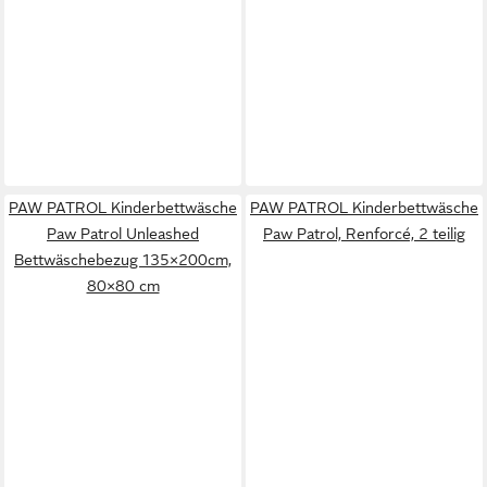
PAW PATROL Kinderbettwäsche
PAW PATROL Kinderbettwäsche
Paw Patrol Unleashed
Paw Patrol, Renforcé, 2 teilig
Bettwäschebezug 135×200cm,
80×80 cm