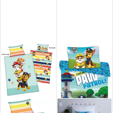
PAW PATROL
Babybettwäsche Paw Patrol,