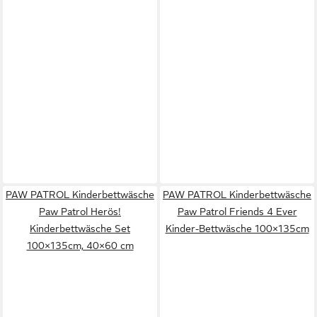
PAW PATROL Kinderbettwäsche
PAW PATROL Kinderbettwäsche
Paw Patrol Herös!
Paw Patrol Friends 4 Ever
Kinderbettwäsche Set
Kinder-Bettwäsche 100×135cm
100×135cm, 40×60 cm