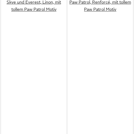
Skye und Everest, Linon, mit
Paw Patrol, Renforcé, mit tollem
tollem Paw Patrol Motiv
Paw Patrol Motiv