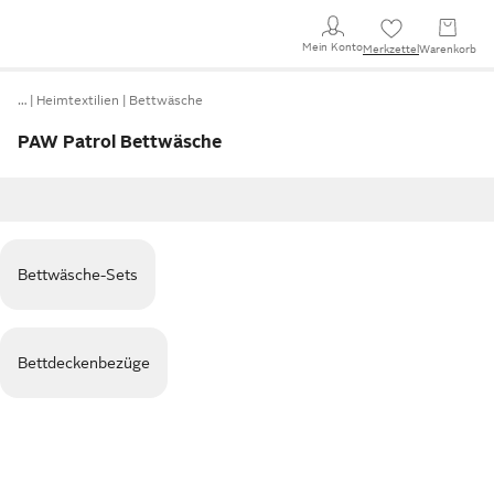
Mein Konto
Merkzettel
Warenkorb
…
Heimtextilien
Bettwäsche
PAW Patrol Bettwäsche
Bettwäsche-Sets
Bettdeckenbezüge