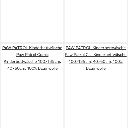
PAW PATROL Kinderbettwäsche
PAW PATROL Kinderbettwäsche
Paw Patrol Comic
Paw Patrol Call Kinderbettwäsche
Kinderbettwäsche 100×135cm,
100×135cm, 40×60cm, 100%
40×60cm, 100% Baumwolle
Baumwolle