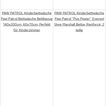
PAW PATROL Kinderbettwäsche
PAW PATROL Kinderbettwäsche
Paw Patrol Bettwäsche Bettbezug
Paw Patrol "Pup Power" Everest
140x200cm, 60x70cm, Perfekt
Skye Marshall Bettw, Renforcé, 2
für Kinderzimmer
teilig