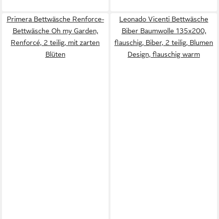
Primera Bettwäsche Renforce-
Leonado Vicenti Bettwäsche
Bettwäsche Oh my Garden,
Biber Baumwolle 135x200,
Renforcé, 2 teilig, mit zarten
flauschig, Biber, 2 teilig, Blumen
Blüten
Design, flauschig warm