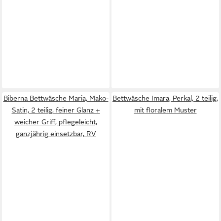
Biberna Bettwäsche Maria, Mako-
Bettwäsche Imara, Perkal, 2 teilig,
Satin, 2 teilig, feiner Glanz +
mit floralem Muster
weicher Griff, pflegeleicht,
ganzjährig einsetzbar, RV