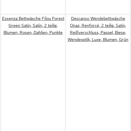
Essenza Bettwäsche Filou Forest
Descanso Wendebettwäsche
Green Satin, Satin, 2 teilig,
Onaz, Renforcé, 2 teilig, Satin,
Blumen, Rosen, Dahlien, Punkte
Reißverschluss, Paspel, Biese,
Wendeoptik, Luxe, Blumen, Grün