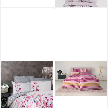
lieferbar - in 6-7 Werktagen bei dir