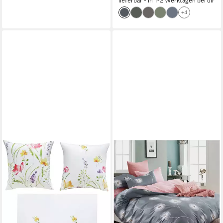
lieferbar - in 1-2 Werktagen bei dir
+4