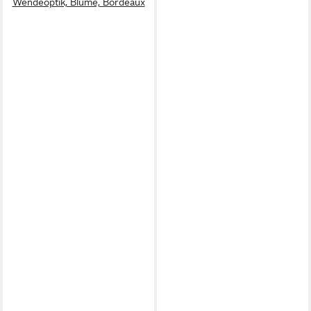
Wendeoptik, Blume, Bordeaux