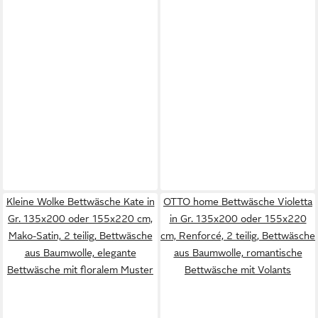
Kleine Wolke Bettwäsche Kate in
OTTO home Bettwäsche Violetta
Gr. 135x200 oder 155x220 cm,
in Gr. 135x200 oder 155x220
Mako-Satin, 2 teilig, Bettwäsche
cm, Renforcé, 2 teilig, Bettwäsche
aus Baumwolle, elegante
aus Baumwolle, romantische
Bettwäsche mit floralem Muster
Bettwäsche mit Volants