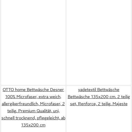
OTTO home Bettwäsche Desner
yadetextil Bettwäsche
100% Microfaser, extra weich,
Bettwäsche 135x200 cm. 2 teilig
allergikerfreundlich, Microfaser, 2
set, Renforce, 2 teilig, Majeste
teilig, Premium Qualität, uni,
schnell trocknend, pflegeleicht, ab
135x200 cm