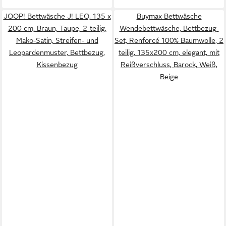
JOOP! Bettwäsche J! LEO, 135 x
Buymax Bettwäsche
200 cm, Braun, Taupe, 2-teilig,
Wendebettwäsche, Bettbezug-
Mako-Satin, Streifen- und
Set, Renforcé 100% Baumwolle, 2
Leopardenmuster, Bettbezug,
teilig, 135x200 cm, elegant, mit
Kissenbezug
Reißverschluss, Barock, Weiß,
Beige