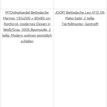
MTOnlinehandel Bettwäsche
JOOP! Bettwäsche Leo 4112 09,
Marmor 135x200 + 80x80 cm,
Mako-Satin, 2 teilig,
Renforcé, modernes Design in
Tierfellmuster, Gestreift
Weiß/Grau, 100% Baumwolle, 2
teilig, Modern wohnen gemütlich
schlafen