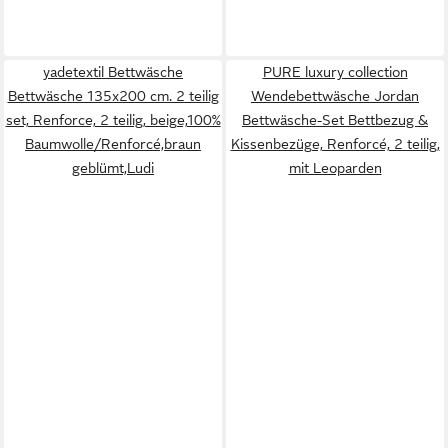
yadetextil Bettwäsche
PURE luxury collection
Bettwäsche 135x200 cm. 2 teilig
Wendebettwäsche Jordan
set, Renforce, 2 teilig, beige,100%
Bettwäsche-Set Bettbezug &
Baumwolle/Renforcé,braun
Kissenbezüge, Renforcé, 2 teilig,
geblümt,Ludi
mit Leoparden