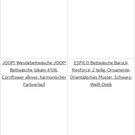
JOOP! Wendebettwäsche JOOP!
ESPiCO Bettwäsche Barock,
Bettwäsche Gleam 4106,
Renforcé, 2 teilig, Ornamente,
Cornflower allover. harmonischer
Orientalisches Muster, Schwarz-
Farbverlauf
Weiß-Optik