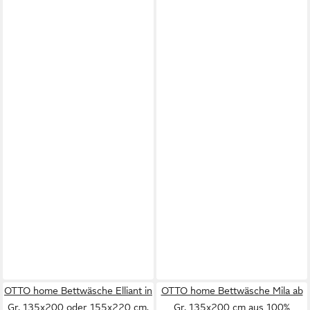
OTTO home Bettwäsche Elliant in
OTTO home Bettwäsche Mila ab
Gr. 135x200 oder 155x220 cm,
Gr. 135x200 cm aus 100%