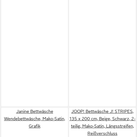
Janine Bettwäsche
JOOP! Bettwäsche J! STRIPES,
Wendebettwäsche, Mako-Satin,
135 x 200 cm, Beige, Schwarz, 2-
Grafik
teilig, Mako-Satin, Längsstreifen,
Reißverschluss