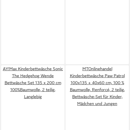
AY!Max Kinderbettwäsche Sonic
MTOnlinehandel
The Hedgehog Wende
Kinderbettwäsche Paw Patrol
Bettwäsche Set 135 x 200 cm
100x135 + 40x60 cm, 100 %
100%Baumwolle, 2 teilig,
Baumwolle, Renforcé, 2 teilig,
Langlebig
Bettwäsche-Set für Kinder,
Mädchen und Jungen