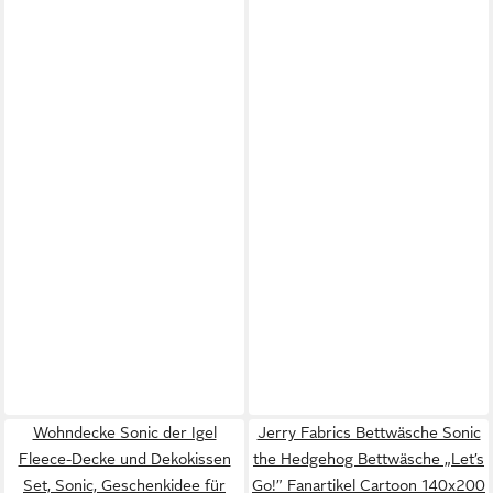
Wohndecke Sonic der Igel
Jerry Fabrics Bettwäsche Sonic
Fleece-Decke und Dekokissen
the Hedgehog Bettwäsche „Let’s
Set, Sonic, Geschenkidee für
Go!” Fanartikel Cartoon 140x200