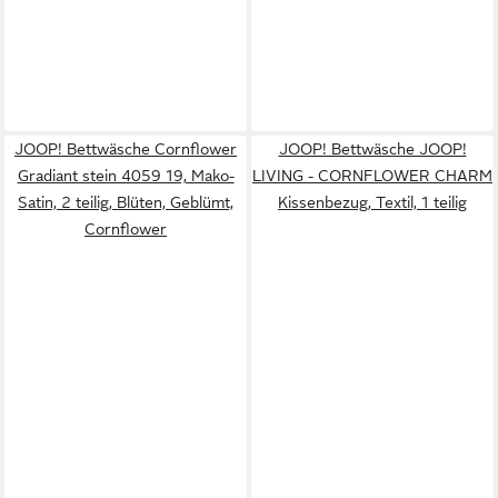
JOOP! Bettwäsche Cornflower
JOOP! Bettwäsche JOOP!
Gradiant stein 4059 19, Mako-
LIVING - CORNFLOWER CHARM
Satin, 2 teilig, Blüten, Geblümt,
Kissenbezug, Textil, 1 teilig
Cornflower