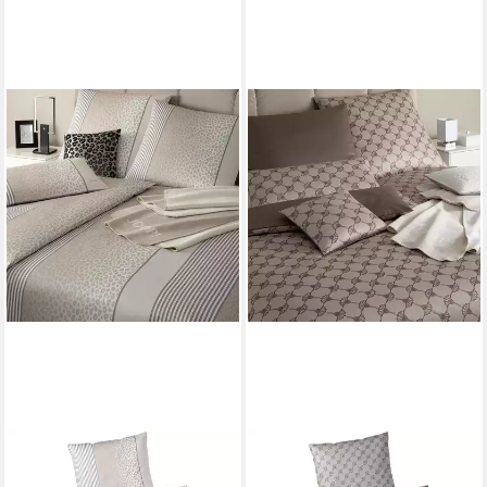
JOOP!
JOOP!
Bettwäsche Leo
Bettwäsche Cornflower