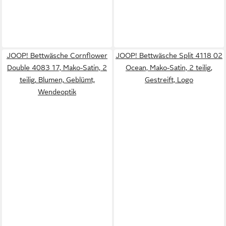
JOOP! Bettwäsche Cornflower
JOOP! Bettwäsche Split 4118 02
Double 4083 17, Mako-Satin, 2
Ocean, Mako-Satin, 2 teilig,
teilig, Blumen, Geblümt,
Gestreift, Logo
Wendeoptik