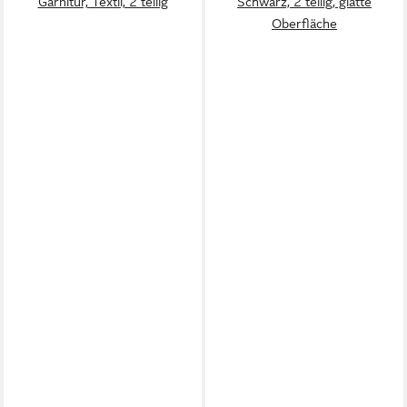
Garnitur, Textil, 2 teilig
Schwarz, 2 teilig, glatte
Oberfläche