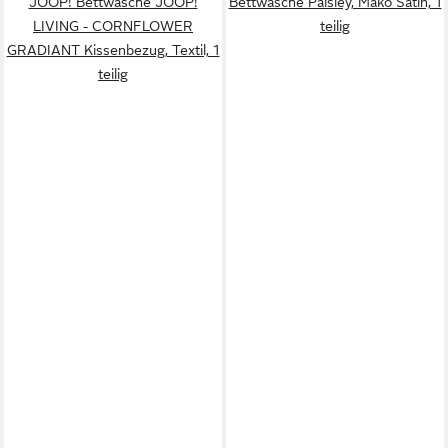
JOOP! Bettwäsche JOOP!
Bettwäsche Paisley, Mako Satin, 1
LIVING - CORNFLOWER
teilig
GRADIANT Kissenbezug, Textil, 1
teilig