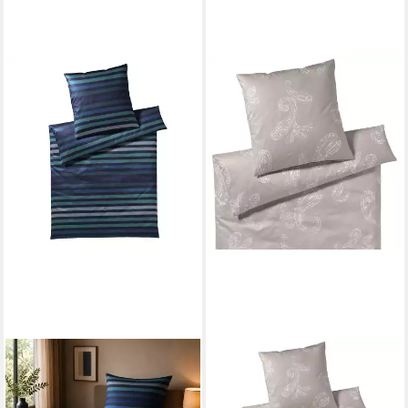
JOOP!
Bettwäsche Paisley
ab 45,00 €