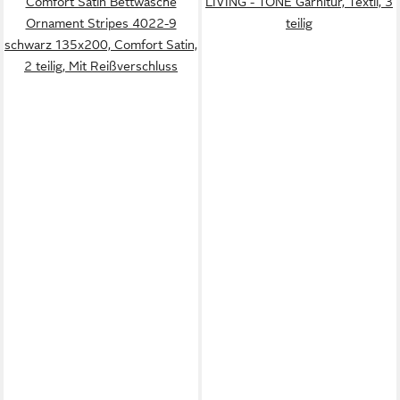
Comfort Satin Bettwäsche
LIVING - TONE Garnitur, Textil, 3
Ornament Stripes 4022-9
teilig
schwarz 135x200, Comfort Satin,
2 teilig, Mit Reißverschluss