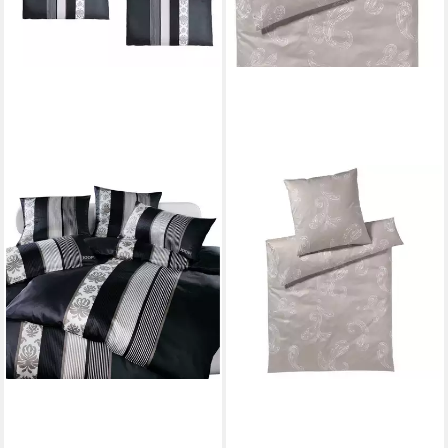
JOOP!
Bettwäsche Paisley
ab 45,00 €
in 2-3 Werktagen bei dir