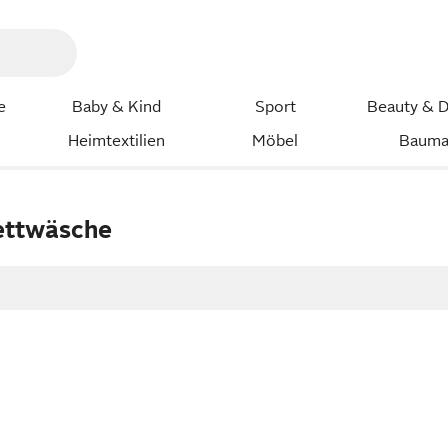
e
Baby & Kind
Sport
Beauty & D
Heimtextilien
Möbel
Bauma
ettwäsche