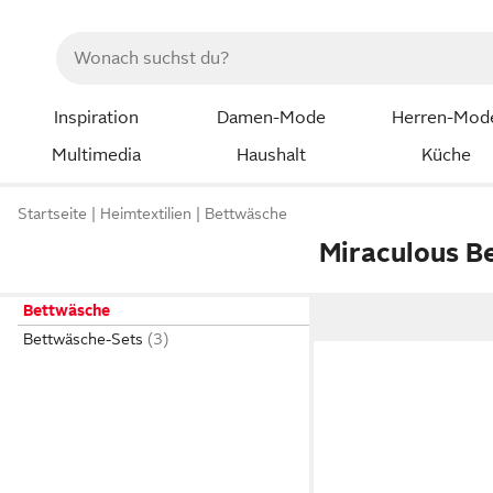
Inspiration
Damen-Mode
Herren-Mod
Multimedia
Haushalt
Küche
Startseite
Heimtextilien
Bettwäsche
Miraculous B
Bettwäsche
Bettwäsche-Sets