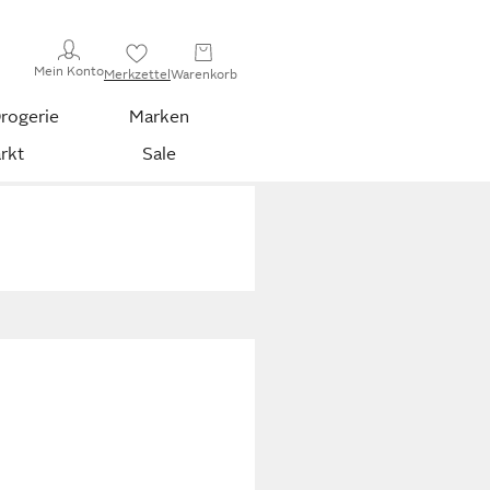
Mein Konto
Merkzettel
Warenkorb
rogerie
Marken
rkt
Sale