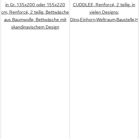
in Gr. 135x200 oder 155x220
CUDDLEE, Renforcé, 2 teilig, in
cm, Renforcé, 2 teilig, Bettwäsche
vielen Designs:
aus Baumwolle, Bettwäsche mit
Dino,Einhorn,Weltraum,Baustelle,He
skandinavischem Design