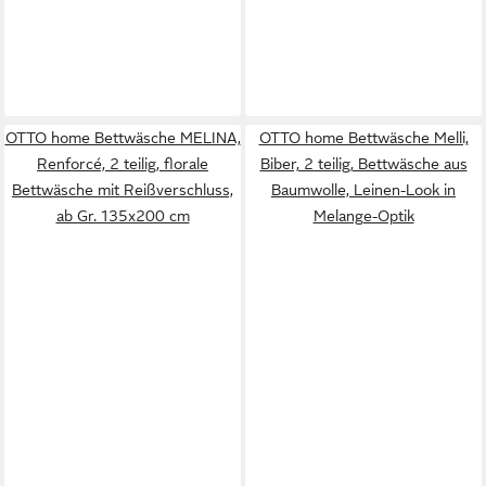
OTTO home Bettwäsche MELINA,
OTTO home Bettwäsche Melli,
Renforcé, 2 teilig, florale
Biber, 2 teilig, Bettwäsche aus
Bettwäsche mit Reißverschluss,
Baumwolle, Leinen-Look in
ab Gr. 135x200 cm
Melange-Optik