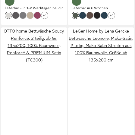
lieferbar - in 1-2 Werktagen bei dir
lieferbar in 6 Wochen
+4
+4
OTTO home Bettwäsche Soucy,
LeGer Home by Lena Gercke
Renforcé, 2 teilig, ab Gr.
Bettwäsche Leonore, Mako-Satin,
135x200, 100% Baumwolle,
2 teilig, Mako-Satin Streifen aus
Renforcé & PREMIUM Satin
100% Baumwolle, Größe ab
(TC300)
135x200 cm