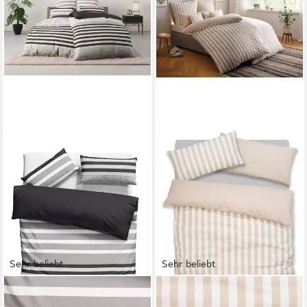
Sehr beliebt
Sehr beliebt
OTTO HOME
OTTO HOME
Bettwäsche Majoran,
Wendebettwäsche Greta,