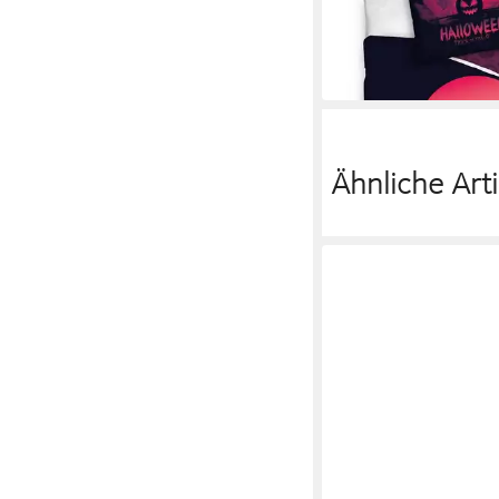
34,99 €
in 2-3 Werktagen bei dir
Ähnliche Arti