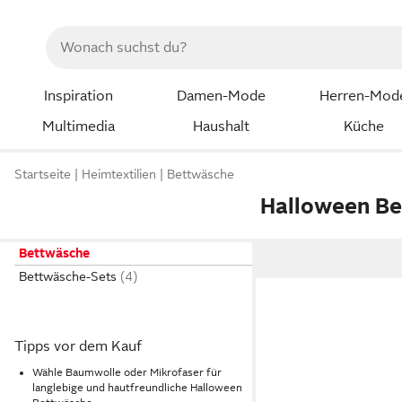
Inspiration
Damen-Mode
Herren-Mod
Multimedia
Haushalt
Küche
Startseite
Heimtextilien
Bettwäsche
Halloween B
Bettwäsche
Bettwäsche-Sets
Tipps vor dem Kauf
Wähle Baumwolle oder Mikrofaser für
langlebige und hautfreundliche Halloween