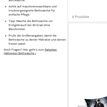
Bettwäsche.
Achte auf maschinenwaschbare und
trocknergeeignete Bettwäsche für
einfache Pflege.
4 Produkte
Tipp: Wasche die Bettwäsche vor
Erstgebrauch bei 40 Grad ohne
Bleichmittel.
Prüfe die Größenangaben, damit die
Bettwäsche zu deiner Matratze und deinen
Kissen passt.
Noch Fragen? Hier geht's zum
Ratgeber
Halloween Bettwäsche ›
MTONLINEHANDEL
Bettwäsche Phantasti
Tierwesen 135x200 +