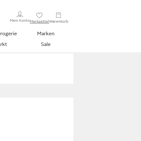
Mein Konto
Merkzettel
Warenkorb
rogerie
Marken
rkt
Sale