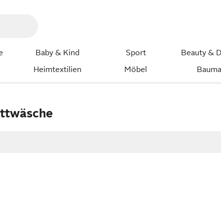
e
Baby & Kind
Sport
Beauty & D
Heimtextilien
Möbel
Bauma
ettwäsche