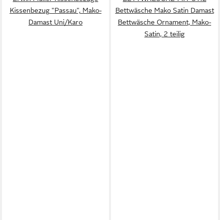
Kissenbezug "Passau", Mako-
Bettwäsche Mako Satin Damast
Damast Uni/Karo
Bettwäsche Ornament, Mako-
Satin, 2 teilig