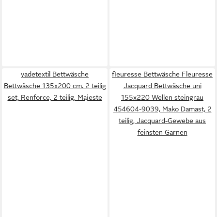
yadetextil Bettwäsche
fleuresse Bettwäsche Fleuresse
Bettwäsche 135x200 cm. 2 teilig
Jacquard Bettwäsche uni
set, Renforce, 2 teilig, Majeste
155x220 Wellen steingrau
454604-9039, Mako Damast, 2
teilig, Jacquard-Gewebe aus
feinsten Garnen