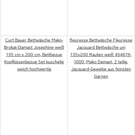
Curt Bauer Bettwäsche Mako-
fleuresse Bettwäsche Fleuresse
Brokat-Damast Josephine weiß
Jacquard Bettwäsche uni
135 cm x 200 cm, Bettbezug
135x200 Rauten weiß 454619-
Kopfkissenbezug Set kuschelig
1000, Mako Damast, 2 teilig,
weich hochwertig
Jacquard-Gewebe aus feinsten
Garnen