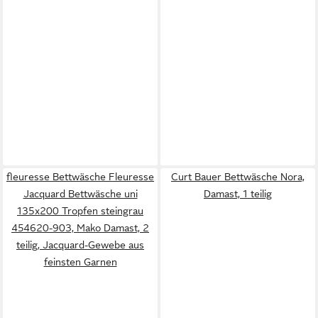
fleuresse Bettwäsche Fleuresse
Curt Bauer Bettwäsche Nora,
Jacquard Bettwäsche uni
Damast, 1 teilig
135x200 Tropfen steingrau
454620-903, Mako Damast, 2
teilig, Jacquard-Gewebe aus
feinsten Garnen