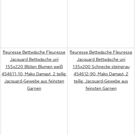
fleuresse Bettwäsche Fleuresse
fleuresse Bettwäsche Fleuresse
Jacquard Bettwäsche uni
Jacquard Bettwäsche uni
155x220 Blüten Blumen weiß
135x200 Schnecke steingrau
454611-10, Mako Damast, 2 teilig,
454612-90, Mako Damast, 2
Jacquard-Gewebe aus feinsten
teilig, Jacquard-Gewebe aus
Garnen
feinsten Garnen