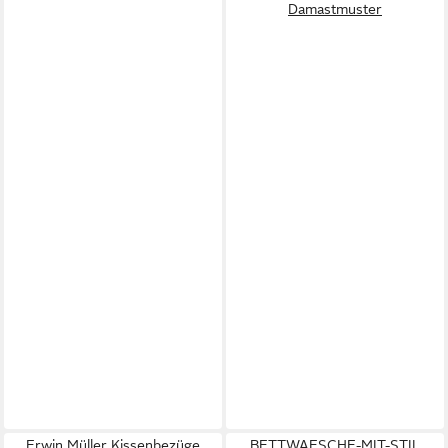
Damastmuster
Erwin Müller Kissenbezüge
BETTWAESCHE-MIT-STIL