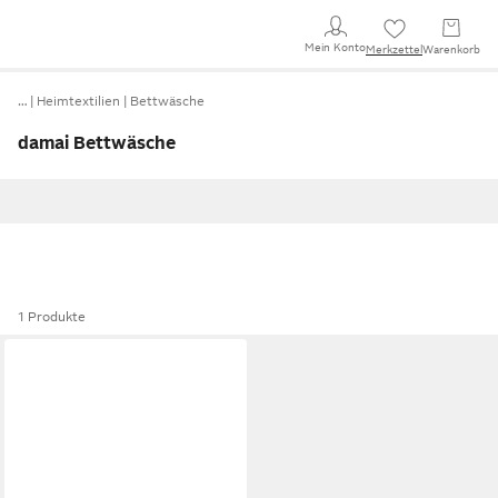
Mein Konto
Merkzettel
Warenkorb
…
Heimtextilien
Bettwäsche
damai Bettwäsche
1 Produkte