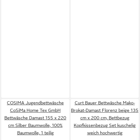
COSIMA Jugendbettwäsche
Curt Bauer Bettwäsche Mako-
CoSiMa Home Tex GmbH
Brokat-Damast Florenz beige 135
Bettwäsche Damast 155 x 220
cm x 200 cm, Bettbezug
cm Silber Baumwolle, 100%
Kopfkissenbezug Set kuschelig
Baumwolle, 1 teilig
weich hochwertig