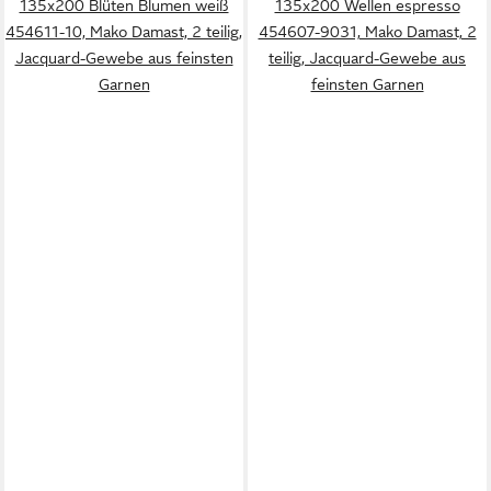
135x200 Blüten Blumen weiß
135x200 Wellen espresso
454611-10, Mako Damast, 2 teilig,
454607-9031, Mako Damast, 2
Jacquard-Gewebe aus feinsten
teilig, Jacquard-Gewebe aus
Garnen
feinsten Garnen