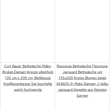
Curt Bauer Bettwäsche Mako-
fleuresse Bettwäsche Fleuresse
Brokat-Damast Arezzo ebenholz
Jacquard Bettwäsche uni
135 cm x 200 cm, Bettbezug
135x200 Kreise Blumen beige
Kopfkissenbezug Set kuschelig
454605-9, Mako Damast, 2 teilig,
weich hochwertig
Jacquard-Gewebe aus feinsten
Garnen