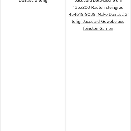
Damast, 2 teilig
Jacquard Bettwäsche uni
135x200 Rauten steingrau
454619-9039, Mako Damast, 2
teilig, Jacquard-Gewebe aus
feinsten Garnen