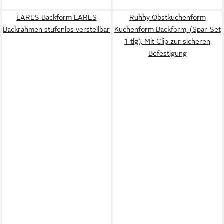
LARES Backform LARES
Ruhhy Obstkuchenform
Backrahmen stufenlos verstellbar
Kuchenform Backform, (Spar-Set
1-tlg), Mit Clip zur sicheren
Befestigung