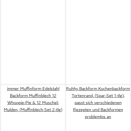
immer Muffinform Edelstahl
Ruhhy Backform Kuchenbackform
Backform Muffinblech 12
Tortenrand, (Spar-Set 1-tlg),
Whoopie-Pie & 12 Muschel-
passt sich verschiedenen
Mulden, (Muffinblech-Set 2-tlg)
Rezepten und Backformen
problemlos an