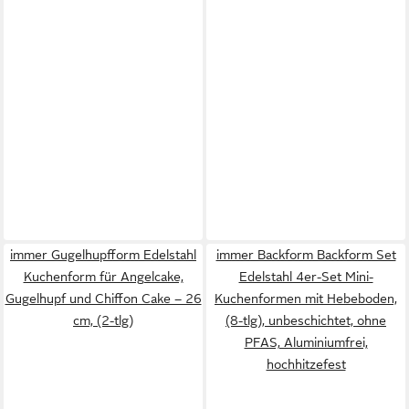
immer Gugelhupfform Edelstahl
immer Backform Backform Set
Kuchenform für Angelcake,
Edelstahl 4er-Set Mini-
Gugelhupf und Chiffon Cake – 26
Kuchenformen mit Hebeboden,
cm, (2-tlg)
(8-tlg), unbeschichtet, ohne
PFAS, Aluminiumfrei,
hochhitzefest