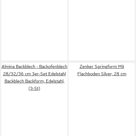
Almina Backblech - Backofenblech
Zenker Springform Mit
28/32/36 cm 3er-Set Edelstahl
Flachboden Silver, 28 cm
Backblech Backform, Edelstahl,
(3-St)