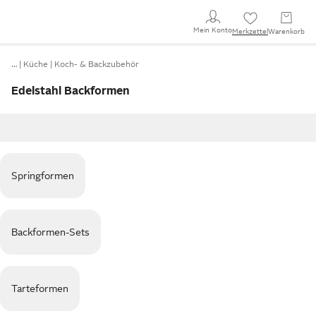
Mein Konto
Merkzettel
Warenkorb
…
Küche
Koch- & Backzubehör
Edelstahl Backformen
Springformen
Backformen-Sets
Tarteformen