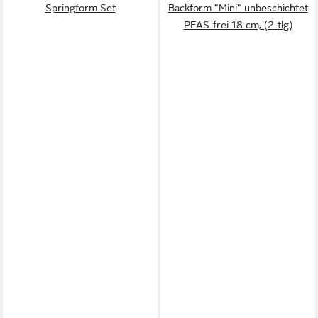
Springform Set
Backform "Mini" unbeschichtet
PFAS-frei 18 cm, (2-tlg)