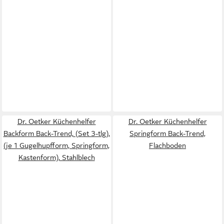
Dr. Oetker Küchenhelfer
Dr. Oetker Küchenhelfer
Backform Back-Trend, (Set 3-tlg),
Springform Back-Trend,
(je 1 Gugelhupfform, Springform,
Flachboden
Kastenform), Stahlblech