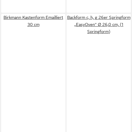
Birkmann Kastenform Emailliert
Backform c, h, g 26er Springform
30 cm
„EasyOven“ Ø 26,0 cm, (1
Springform)