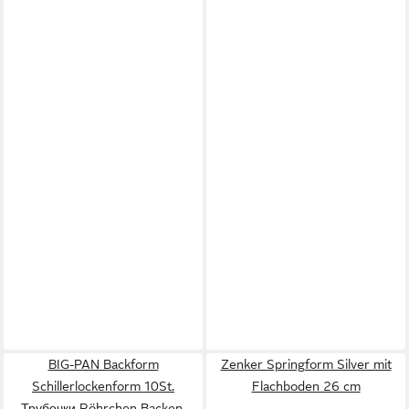
BIG-PAN Backform
Zenker Springform Silver mit
Schillerlockenform 10St.
Flachboden 26 cm
Трубочки Röhrchen Backen,