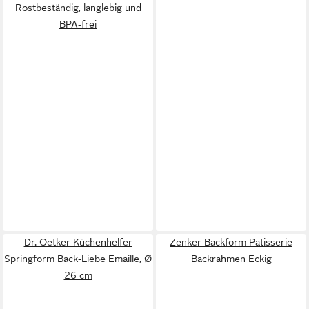
Rostbeständig, langlebig und
BPA-frei
Dr. Oetker Küchenhelfer
Zenker Backform Patisserie
Springform Back-Liebe Emaille, Ø
Backrahmen Eckig
26 cm