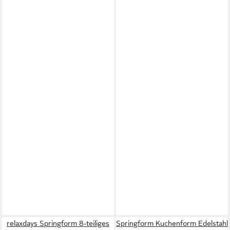
relaxdays Springform 8-teiliges
Springform Kuchenform Edelstahl