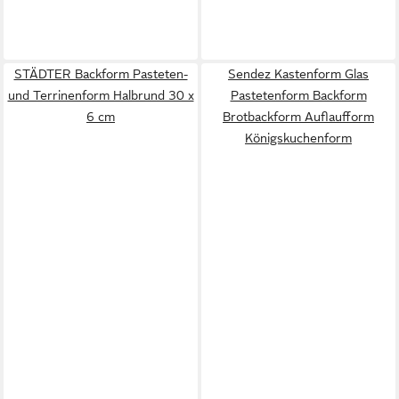
STÄDTER Backform Pasteten-
Sendez Kastenform Glas
und Terrinenform Halbrund 30 x
Pastetenform Backform
6 cm
Brotbackform Auflaufform
Königskuchenform