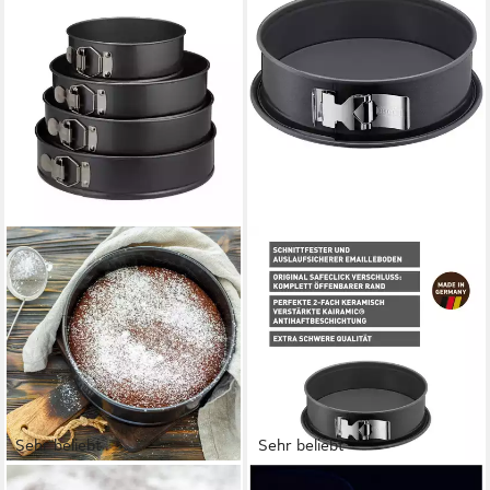
Sehr beliebt
Sehr beliebt
RELAXDAYS
KAISER BACKFORMEN