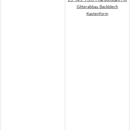
Gitterabbau Backblech
Kastenform