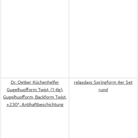
Dr. Oetker Küchenhelfer
relaxdays Springform 4er Set
Gugelhupfform Twist, (1-tlg),
rund
Gugelhupfform, Backform Twist,
+230°, Antihaftbeschichtung