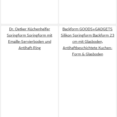
Dr. Oetker Küchenhelfer
Backform GOODS+GADGETS
Springform Springform mit
Silikon Springform Backform 23
Emaille-Servierboden und
cm mit Glasboden,
Antihaft-Ring
Antihaftbeschichtete Kuchen-
Form & Glasboden