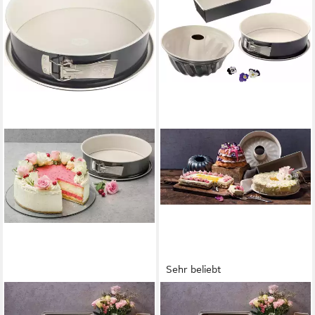
Sehr beliebt
DR. OETKER KÜCHENHELFER
DR. OETKER KÜCHENHELFER
Springform Back-Trend,
Backform Back-Trend, (Set 3-