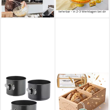
16,94 €
-50%
UVP
21,99 €
lieferbar - in 2-3 Werktagen bei dir
-23%
lieferbar - in 2-3 Werktagen bei dir