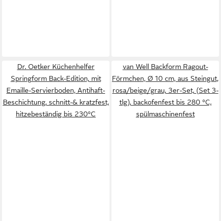
Dr. Oetker Küchenhelfer
van Well Backform Ragout-
Springform Back-Edition, mit
Förmchen, Ø 10 cm, aus Steingut,
Emaille-Servierboden, Antihaft-
rosa/beige/grau, 3er-Set, (Set 3-
Beschichtung, schnitt-& kratzfest,
tlg), backofenfest bis 280 °C,
hitzebeständig bis 230°C
spülmaschinenfest