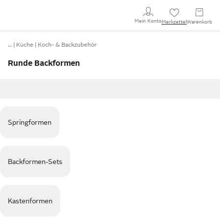
Mein Konto
Merkzettel
Warenkorb
…
Küche
Koch- & Backzubehör
Runde Backformen
Springformen
Backformen-Sets
Kastenformen