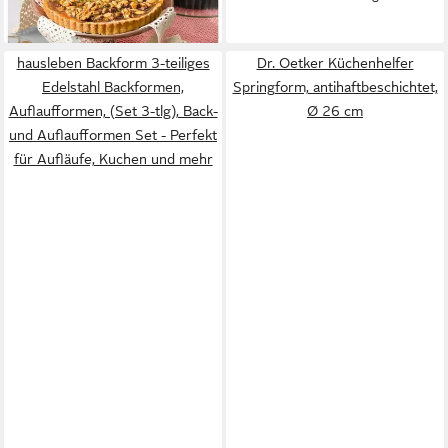
lieferbar - in 1-2 Werktagen bei dir
hausleben Backform 3-teiliges
Dr. Oetker Küchenhelfer
Edelstahl Backformen,
Springform, antihaftbeschichtet,
Auflaufformen, (Set 3-tlg), Back-
Ø 26 cm
und Auflaufformen Set - Perfekt
für Aufläufe, Kuchen und mehr