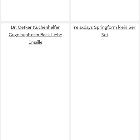
Dr. Oetker Küchenhelfer
relaxdays Springform klein 5er
Gugelhupfform Back-Liebe
Set
Emaille