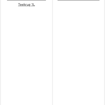
Teekrug 1L