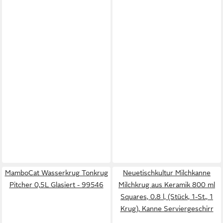
MamboCat Wasserkrug Tonkrug
Neuetischkultur Milchkanne
Pitcher 0,5L Glasiert - 99546
Milchkrug aus Keramik 800 ml
Squares, 0.8 l, (Stück, 1-St., 1
Krug), Kanne Serviergeschirr