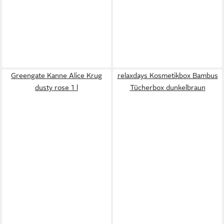
Greengate Kanne Alice Krug
relaxdays Kosmetikbox Bambus
dusty rose 1 l
Tücherbox dunkelbraun