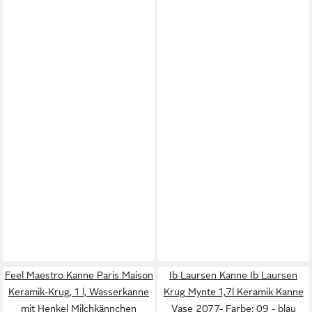
Feel Maestro Kanne Paris Maison
Ib Laursen Kanne Ib Laursen
Keramik-Krug, 1 l, Wasserkanne
Krug Mynte 1,7l Keramik Kanne
mit Henkel Milchkännchen
Vase 2077- Farbe: 09 - blau