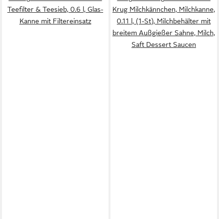
Teefilter & Teesieb, 0.6 l, Glas-
Krug Milchkännchen, Milchkanne,
Kanne mit Filtereinsatz
0.11 l, (1-St), Milchbehälter mit
breitem Außgießer Sahne, Milch,
Saft Dessert Saucen