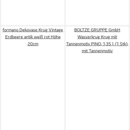
formano Dekovase Krug Vintage
BOLTZE GRUPPE GmbH
Erdbeere antik weiß rot Höhe
Wasserkrug Krug mit
20cm
Tannenmotiv PINO, 1,35 l, (1 Stk),
mit Tannenmotiv