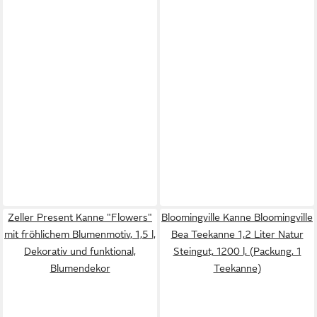
Zeller Present Kanne "Flowers"
Bloomingville Kanne Bloomingville
mit fröhlichem Blumenmotiv, 1,5 l,
Bea Teekanne 1,2 Liter Natur
Dekorativ und funktional,
Steingut, 1200 l, (Packung, 1
Blumendekor
Teekanne)