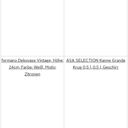
formano Dekovase Vintage, Höhe:
ASA SELECTION Kanne Grande
24cm, Farbe: Weiß, Motiv:
Krug 0,5 l, 0.5 l, Geschirr
Zitronen