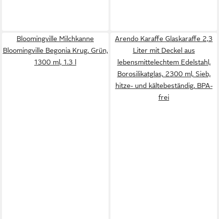
Bloomingville Milchkanne
Arendo Karaffe Glaskaraffe 2,3
Bloomingville Begonia Krug, Grün,
Liter mit Deckel aus
1300 ml, 1.3 l
lebensmittelechtem Edelstahl,
Borosilikatglas, 2300 ml, Sieb,
hitze- und kältebeständig, BPA-
frei