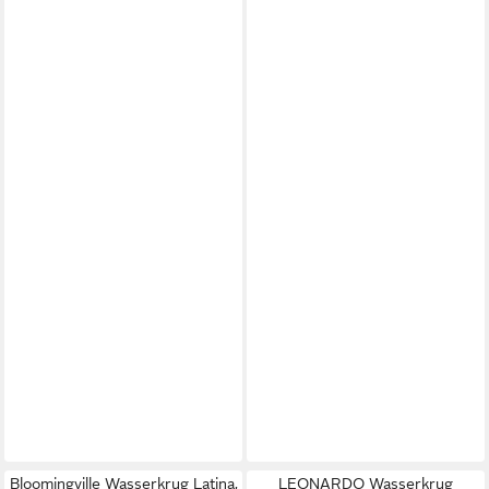
Bloomingville Wasserkrug Latina,
LEONARDO Wasserkrug