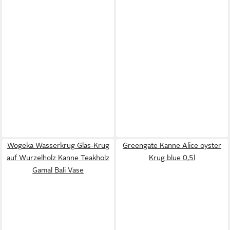
Wogeka Wasserkrug Glas-Krug
Greengate Kanne Alice oyster
auf Wurzelholz Kanne Teakholz
Krug blue 0,5l
Gamal Bali Vase