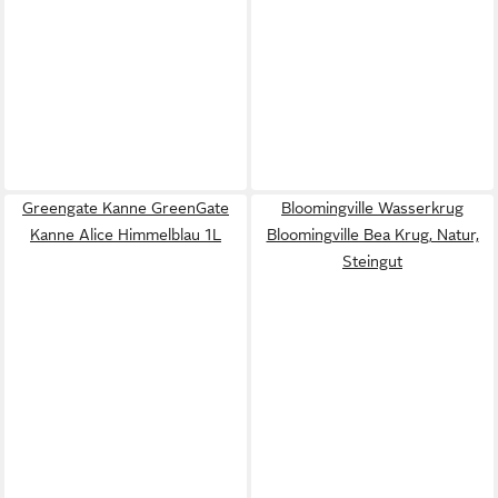
Greengate Kanne GreenGate
Bloomingville Wasserkrug
Kanne Alice Himmelblau 1L
Bloomingville Bea Krug, Natur,
Steingut