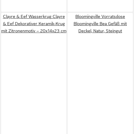
Clayre & Eef Wasserkrug Clayre
Bloomingville Vorratsdose
& Eef Dekorativer Keramik-Krug
Bloomingville Bea Gefäß mit
mit Zitronenmotiv – 20x14x23 cm
Deckel, Natur, Steingut