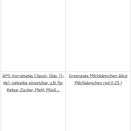
APS Vorratsglas Classic, Glas, (1-
Greengate Milchkännchen Alice
tlg), vielseitig einsetzbar, z.B. für
Milchkännchen red 0,25 l
Kekse, Zucker, Mehl, Müsli ...