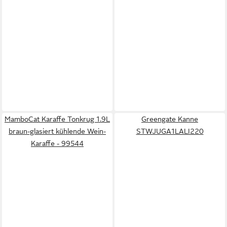
MamboCat Karaffe Tonkrug 1.9L
Greengate Kanne
braun-glasiert kühlende Wein-
STWJUGA1LALI220
Karaffe - 99544