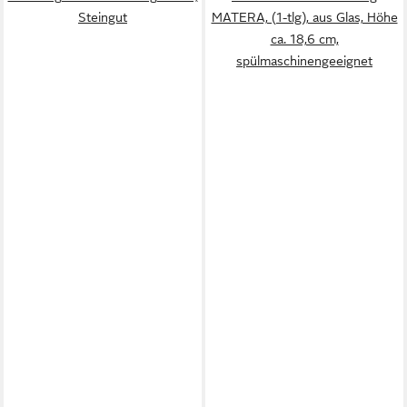
Steingut
MATERA, (1-tlg), aus Glas, Höhe
ca. 18,6 cm,
spülmaschinengeeignet