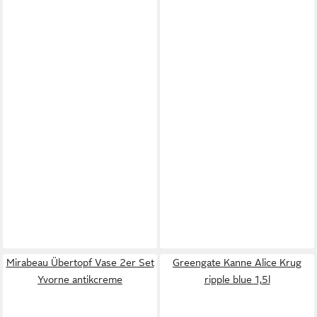
Mirabeau Übertopf Vase 2er Set
Greengate Kanne Alice Krug
Yvorne antikcreme
ripple blue 1,5l