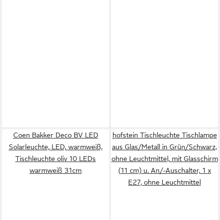
Coen Bakker Deco BV LED
hofstein Tischleuchte Tischlampe
Solarleuchte, LED, warmweiß,
aus Glas/Metall in Grün/Schwarz,
Tischleuchte oliv 10 LEDs
ohne Leuchtmittel, mit Glasschirm
warmweiß 31cm
(11 cm) u. An/-Auschalter, 1 x
E27, ohne Leuchtmittel