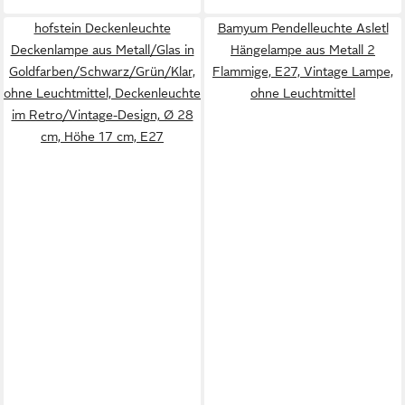
hofstein Deckenleuchte
Bamyum Pendelleuchte Asletl
Deckenlampe aus Metall/Glas in
Hängelampe aus Metall 2
Goldfarben/Schwarz/Grün/Klar,
Flammige, E27, Vintage Lampe,
ohne Leuchtmittel, Deckenleuchte
ohne Leuchtmittel
im Retro/Vintage-Design, Ø 28
cm, Höhe 17 cm, E27