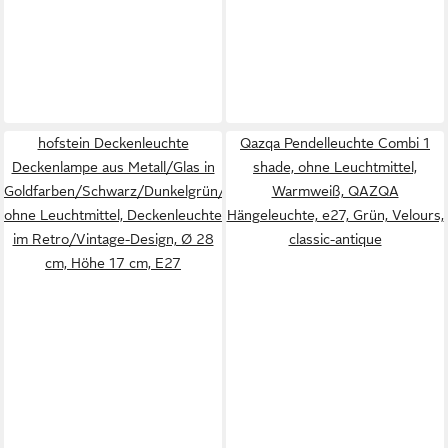
hofstein Deckenleuchte
Qazqa Pendelleuchte Combi 1
Deckenlampe aus Metall/Glas in
shade, ohne Leuchtmittel,
Goldfarben/Schwarz/Dunkelgrün/Klar,
Warmweiß, QAZQA
ohne Leuchtmittel, Deckenleuchte
Hängeleuchte, e27, Grün, Velours,
im Retro/Vintage-Design, Ø 28
classic-antique
cm, Höhe 17 cm, E27