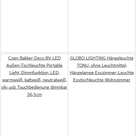
Coen Bakker Deco BV LED
GLOBO LIGHTING Hängeleuchte
Außen-Tischleuchte Portable
TONU, ohne Leuchtmittel,
Light, Dimmfunktion, LED,
Hängelampe Esszimmer-Leuchte
warmweiß, kaltweiß, neutralweiß,
Esstischleuchte Wohnzimmer
oliv usb Touchbedienung dimmbar
36,5cm