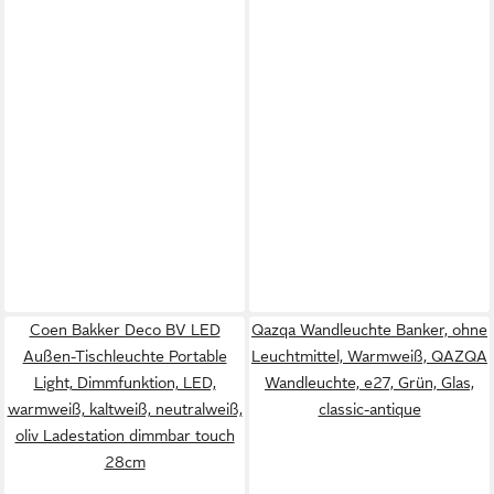
Coen Bakker Deco BV LED
Qazqa Wandleuchte Banker, ohne
Außen-Tischleuchte Portable
Leuchtmittel, Warmweiß, QAZQA
Light, Dimmfunktion, LED,
Wand­leuchte, e27, Grün, Glas,
warmweiß, kaltweiß, neutralweiß,
classic-antique
oliv Ladestation dimmbar touch
28cm