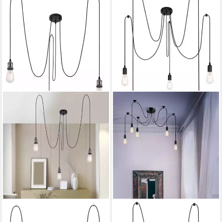
GLOBO LIGHTING
GLOBO LIGHTING
Hängeleuchte OLIVER, ohne
Hängeleuchte OLIVER, ohne