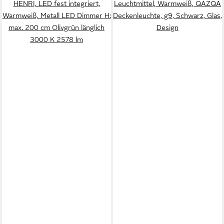
HENRI, LED fest integriert,
Leuchtmittel, Warmweiß, QAZQA
Warmweiß, Metall LED Dimmer H:
Deckenleuchte, g9, Schwarz, Glas,
max. 200 cm Olivgrün länglich
Design
3000 K 2578 lm