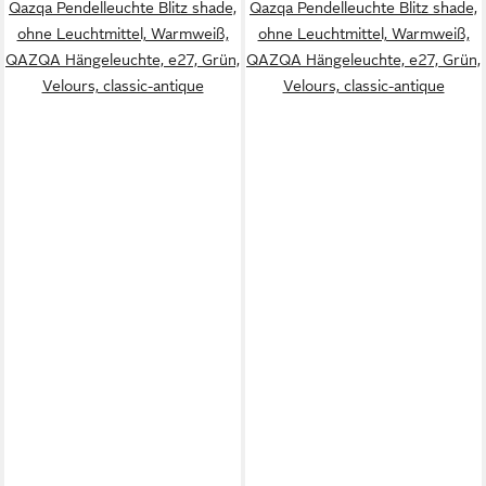
Qazqa Pendelleuchte Blitz shade,
Qazqa Pendelleuchte Blitz shade,
ohne Leuchtmittel, Warmweiß,
ohne Leuchtmittel, Warmweiß,
QAZQA Hängeleuchte, e27, Grün,
QAZQA Hängeleuchte, e27, Grün,
Velours, classic-antique
Velours, classic-antique