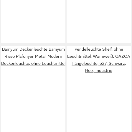
Bamyum Deckenleuchte Bamyum
Pendelleuchte Shelf, ohne
Risso Plafonyer Metall Modern
Leuchtmittel, Warmweiß, QAZQA
Deckenleuchte, ohne Leuchtmittel
Hängeleuchte, e27, Schwarz,
Holz, Industrie