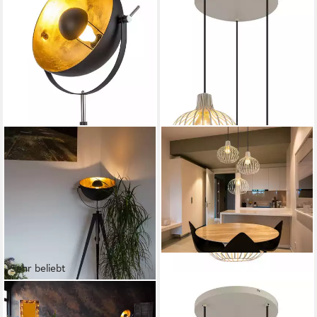
Sehr beliebt
OTTO HOME
OTTO HOME
Stehlampe Elenoire, ohne
Hängeleuchte Yannic,