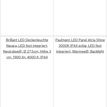
Brilliant LED Deckenleuchte
Paulmann LED Panel Atria Shine
Navara, LED fest integriert,
3000K IP44 eckig, LED fest
Neutralweiß, Ø 27,5cm, Höhe 3
integriert, Warmweiß, Backlight
cm, 1900 lm, 4000 K, IP44