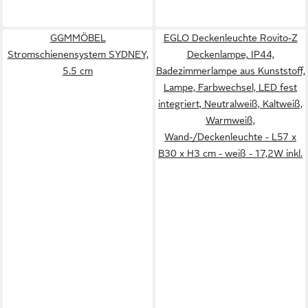
GGMMÖBEL
EGLO Deckenleuchte Rovito-Z
Stromschienensystem SYDNEY,
Deckenlampe, IP44,
5.5 cm
Badezimmerlampe aus Kunststoff,
Lampe, Farbwechsel, LED fest
integriert, Neutralweiß, Kaltweiß,
Warmweiß,
Wand-/Deckenleuchte - L57 x
B30 x H3 cm - weiß - 17,2W inkl.