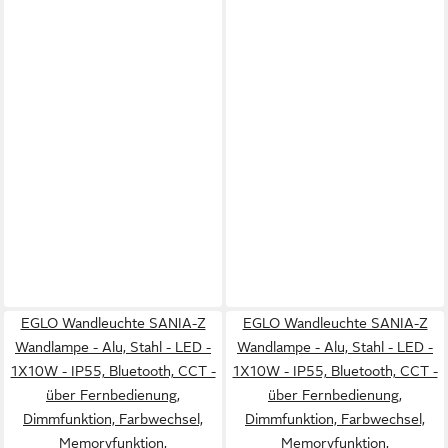
EGLO Wandleuchte SANIA-Z
EGLO Wandleuchte SANIA-Z
Wandlampe - Alu, Stahl - LED -
Wandlampe - Alu, Stahl - LED -
1X10W - IP55, Bluetooth, CCT -
1X10W - IP55, Bluetooth, CCT -
über Fernbedienung,
über Fernbedienung,
Dimmfunktion, Farbwechsel,
Dimmfunktion, Farbwechsel,
Memoryfunktion,
Memoryfunktion,