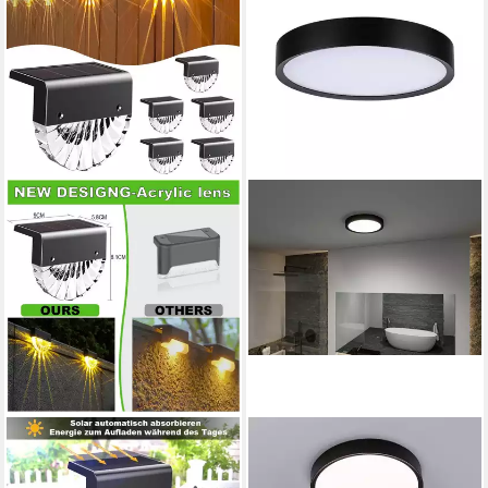
N NORA TWIPS
PAULMANN
LED Solarleuchte LED
LED Deckenleuchte Selection