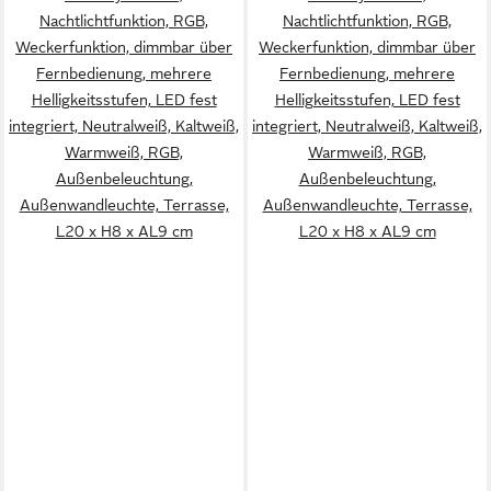
Nachtlichtfunktion, RGB,
Nachtlichtfunktion, RGB,
Weckerfunktion, dimmbar über
Weckerfunktion, dimmbar über
Fernbedienung, mehrere
Fernbedienung, mehrere
Helligkeitsstufen, LED fest
Helligkeitsstufen, LED fest
integriert, Neutralweiß, Kaltweiß,
integriert, Neutralweiß, Kaltweiß,
Warmweiß, RGB,
Warmweiß, RGB,
Außenbeleuchtung,
Außenbeleuchtung,
Außenwandleuchte, Terrasse,
Außenwandleuchte, Terrasse,
L20 x H8 x AL9 cm
L20 x H8 x AL9 cm