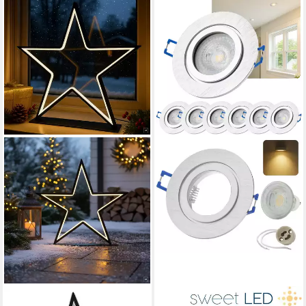
ABC HOME
SWEET LED