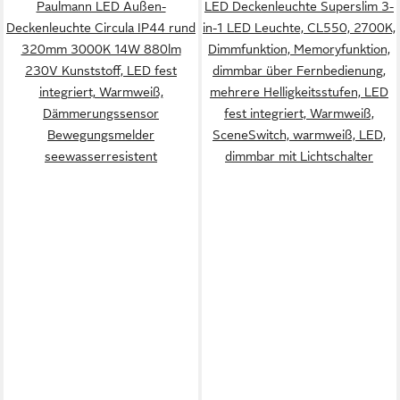
Paulmann LED Außen-
LED Deckenleuchte Superslim 3-
Deckenleuchte Circula IP44 rund
in-1 LED Leuchte, CL550, 2700K,
320mm 3000K 14W 880lm
Dimmfunktion, Memoryfunktion,
230V Kunststoff, LED fest
dimmbar über Fernbedienung,
integriert, Warmweiß,
mehrere Helligkeitsstufen, LED
Dämmerungssensor
fest integriert, Warmweiß,
Bewegungsmelder
SceneSwitch, warmweiß, LED,
seewasserresistent
dimmbar mit Lichtschalter