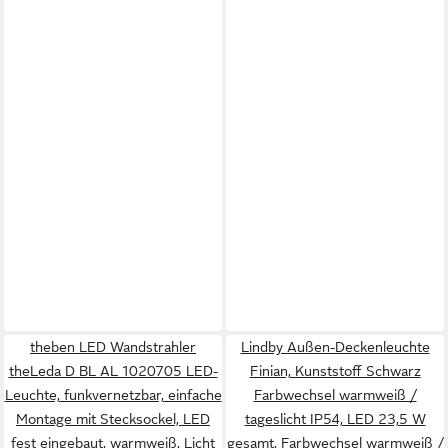
theben LED Wandstrahler
Lindby Außen-Deckenleuchte
theLeda D BL AL 1020705 LED-
Finian, Kunststoff Schwarz
Leuchte, funkvernetzbar, einfache
Farbwechsel warmweiß /
Montage mit Stecksockel, LED
tageslicht IP54, LED 23,5 W
fest eingebaut, warmweiß, Licht
gesamt, Farbwechsel warmweiß /