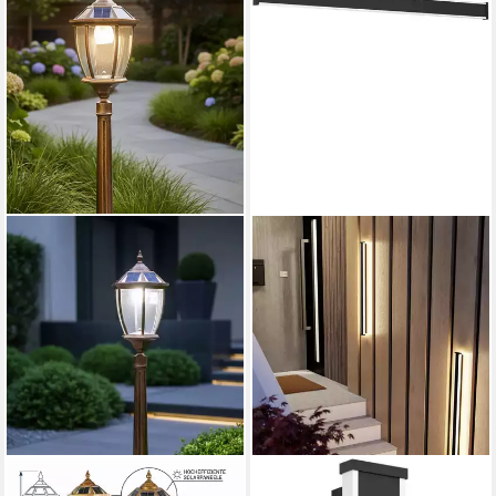
ARNUSA
EGLO