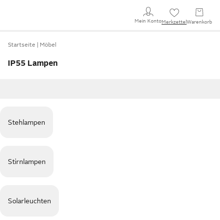
Mein Konto
Merkzettel
Warenkorb
Startseite
Möbel
IP55 Lampen
Stehlampen
Stirnlampen
Solarleuchten