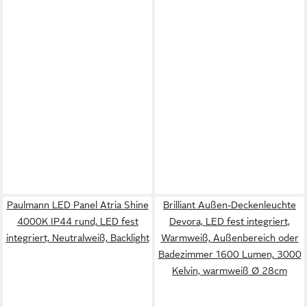
Paulmann LED Panel Atria Shine
Brilliant Außen-Deckenleuchte
4000K IP44 rund, LED fest
Devora, LED fest integriert,
integriert, Neutralweiß, Backlight
Warmweiß, Außenbereich oder
Badezimmer 1600 Lumen, 3000
Kelvin, warmweiß Ø 28cm