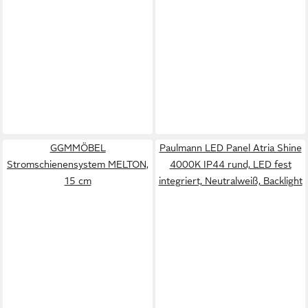
GGMMÖBEL
Paulmann LED Panel Atria Shine
Stromschienensystem MELTON,
4000K IP44 rund, LED fest
15 cm
integriert, Neutralweiß, Backlight