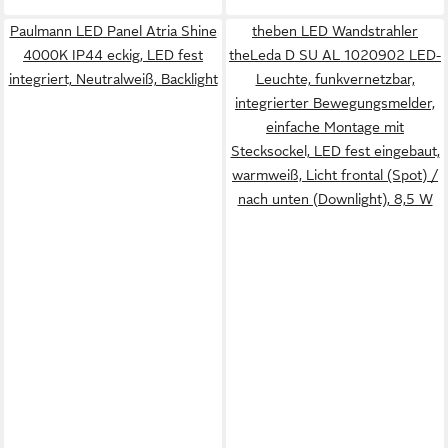
Paulmann LED Panel Atria Shine
theben LED Wandstrahler
4000K IP44 eckig, LED fest
theLeda D SU AL 1020902 LED-
integriert, Neutralweiß, Backlight
Leuchte, funkvernetzbar,
integrierter Bewegungsmelder,
einfache Montage mit
Stecksockel, LED fest eingebaut,
warmweiß, Licht frontal (Spot) /
nach unten (Downlight), 8,5 W