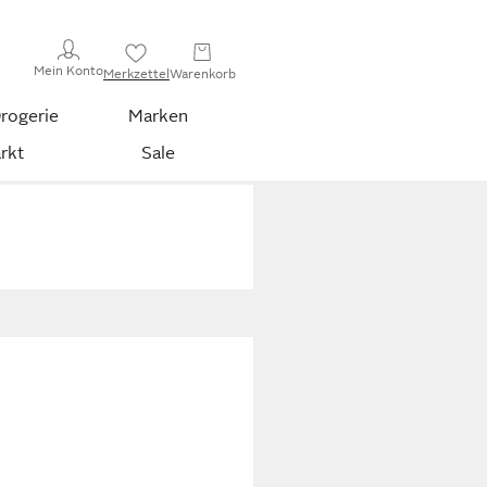
Mein Konto
Merkzettel
Warenkorb
rogerie
Marken
rkt
Sale