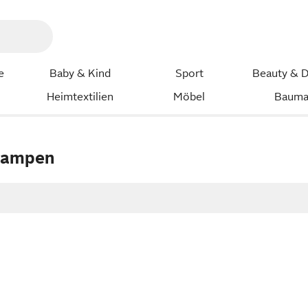
e
Baby & Kind
Sport
Beauty & D
Heimtextilien
Möbel
Bauma
 Lampen