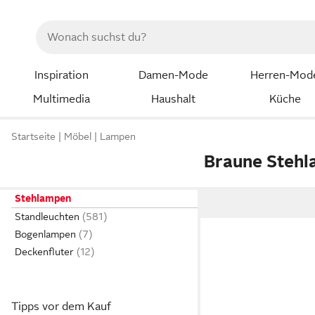
Inspiration
Damen-Mode
Herren-Mod
Multimedia
Haushalt
Küche
Startseite
Möbel
Lampen
Braune Steh
Stehlampen
Standleuchten
Bogenlampen
Deckenfluter
Tipps vor dem Kauf