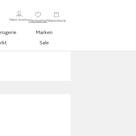
Mein Konto
Merkzettel
Warenkorb
rogerie
Marken
rkt
Sale