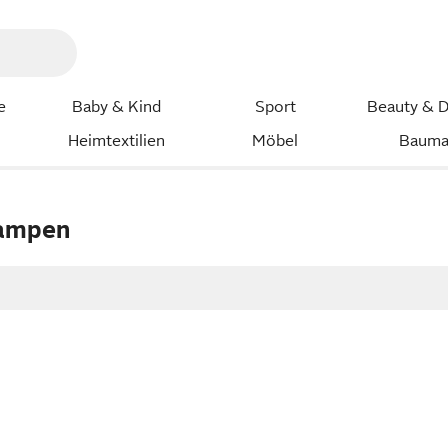
e
Baby & Kind
Sport
Beauty & D
Heimtextilien
Möbel
Bauma
lampen