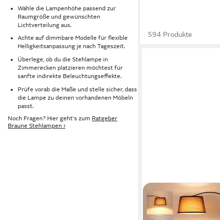
Wähle die Lampenhöhe passend zur
Raumgröße und gewünschten
Lichtverteilung aus.
594 Produkte
Achte auf dimmbare Modelle für flexible
Helligkeitsanpassung je nach Tageszeit.
Überlege, ob du die Stehlampe in
Zimmerecken platzieren möchtest für
sanfte indirekte Beleuchtungseffekte.
Prüfe vorab die Maße und stelle sicher, dass
die Lampe zu deinen vorhandenen Möbeln
passt.
Noch Fragen? Hier geht's zum
Ratgeber
Braune Stehlampen ›
EDISHINE
Stehlampe Wohnzimme
Standleuchte Höhenve