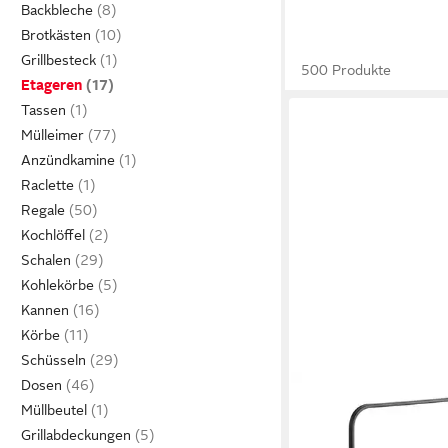
Backbleche
Brotkästen
Grillbesteck
500 Produkte
Etageren
Tassen
Mülleimer
Anzündkamine
Raclette
Regale
Kochlöffel
Schalen
Kohlekörbe
Kannen
Körbe
Schüsseln
Dosen
Müllbeutel
Grillabdeckungen