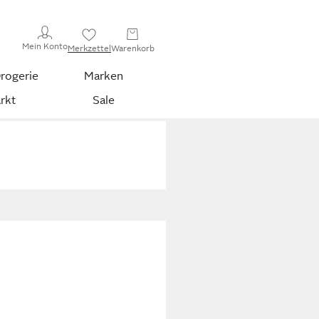
Mein Konto
Merkzettel
Warenkorb
rogerie
Marken
rkt
Sale