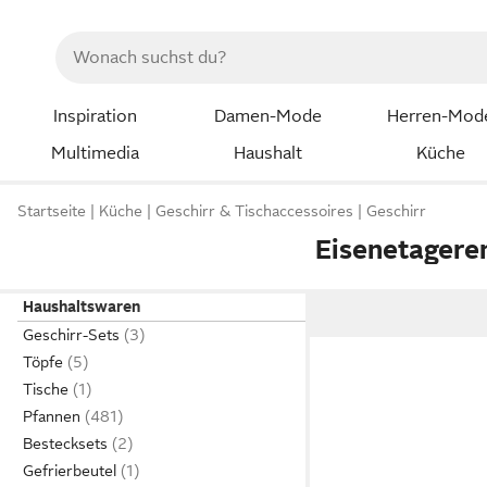
Inspiration
Damen-Mode
Herren-Mod
Multimedia
Haushalt
Küche
Startseite
Küche
Geschirr & Tischaccessoires
Geschirr
Eisenetagere
Haushaltswaren
Geschirr-Sets
Töpfe
Tische
Pfannen
Bestecksets
Gefrierbeutel