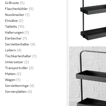
Grillroste
Flaschenkühler
Nussknacker
Einsätze
Tabletts
Halterungen
Eierbecher
Serviettenhalter
Leitern
Tischkartenhalter
Untersetzer
Transportroller
Matten
Wagen
Serviettenringe
Servierplatten