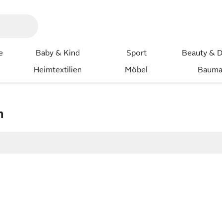
e
Baby & Kind
Sport
Beauty & D
Heimtextilien
Möbel
Bauma
n