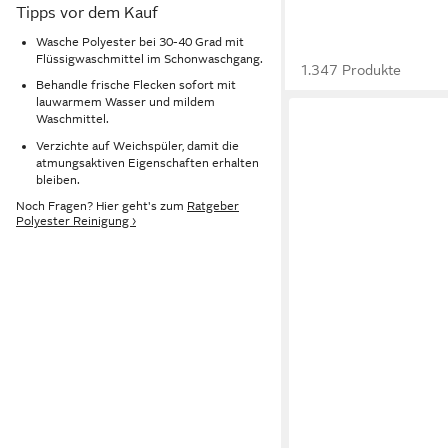
Tipps vor dem Kauf
Wasche Polyester bei 30-40 Grad mit
Flüssigwaschmittel im Schonwaschgang.
1.347 Produkte
Behandle frische Flecken sofort mit
lauwarmem Wasser und mildem
Waschmittel.
Verzichte auf Weichspüler, damit die
atmungsaktiven Eigenschaften erhalten
bleiben.
Noch Fragen? Hier geht's zum
Ratgeber
Polyester Reinigung ›