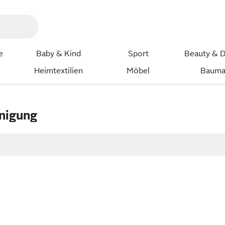
e
Baby & Kind
Sport
Beauty & D
Heimtextilien
Möbel
Bauma
inigung