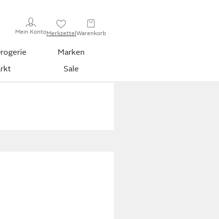
Mein Konto
Merkzettel
Warenkorb
rogerie
Marken
rkt
Sale