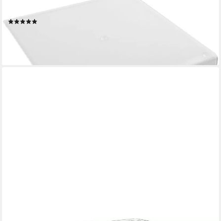
GSD HAUSHALTSGERÄTE
Schneidebrett, Acryl, mit Anschlag
(11)
ab 32,50 €
UVP
39,99 €
-19%
lieferbar - in 3-4 Werktagen bei dir