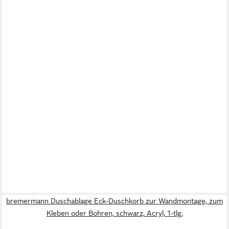
bremermann Duschablage Eck-Duschkorb zur Wandmontage, zum
Kleben oder Bohren, schwarz, Acryl, 1-tlg.