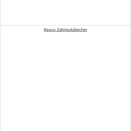
Keuco Zahnputzbecher