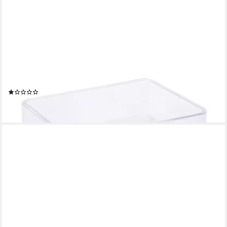
Aufbewahrungsbox ignore, 6 cm x 1,5 cm
(1)
3,79 €
lieferbar - in 4-5 Werktagen bei dir