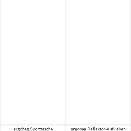
ergobag Sporttasche
ergobag Reflektor-Aufkleber