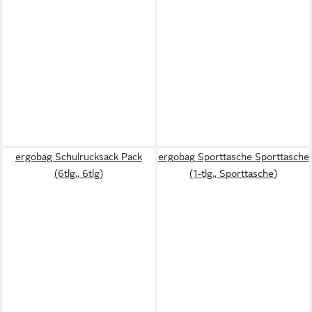
ergobag Schulrucksack Pack
ergobag Sporttasche Sporttasche
(6tlg., 6tlg)
(1-tlg., Sporttasche)