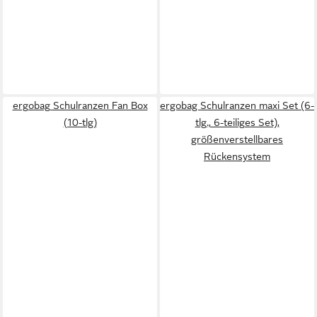
ergobag Schulranzen Fan Box
ergobag Schulranzen maxi Set (6-
(10-tlg)
tlg., 6-teiliges Set),
größenverstellbares
Rückensystem