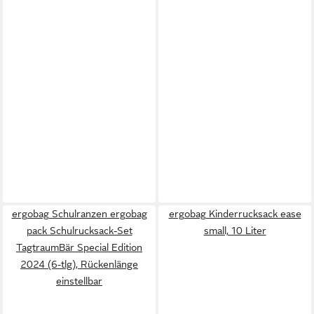
ergobag Schulranzen ergobag
ergobag Kinderrucksack ease
pack Schulrucksack-Set
small, 10 Liter
TagtraumBär Special Edition
2024 (6-tlg), Rückenlänge
einstellbar