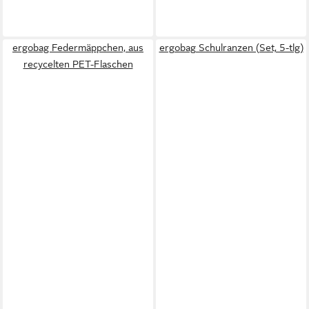
ergobag Federmäppchen, aus
ergobag Schulranzen (Set, 5-tlg)
recycelten PET-Flaschen