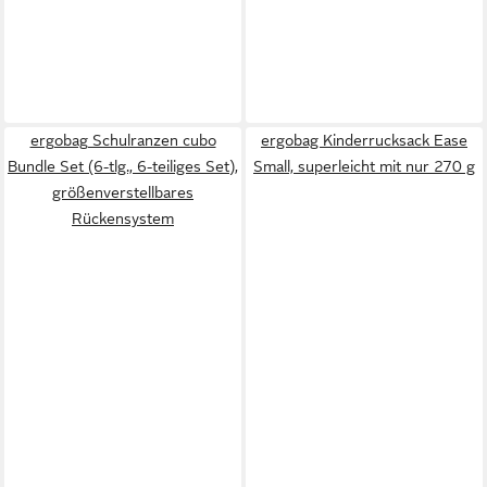
ergobag Schulranzen cubo
ergobag Kinderrucksack Ease
Bundle Set (6-tlg., 6-teiliges Set),
Small, superleicht mit nur 270 g
größenverstellbares
Rückensystem