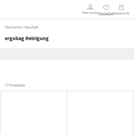
Mein Konto
Merkzettel
Warenkorb
Startseite
Haushalt
ergobag Reinigung
17 Produkte