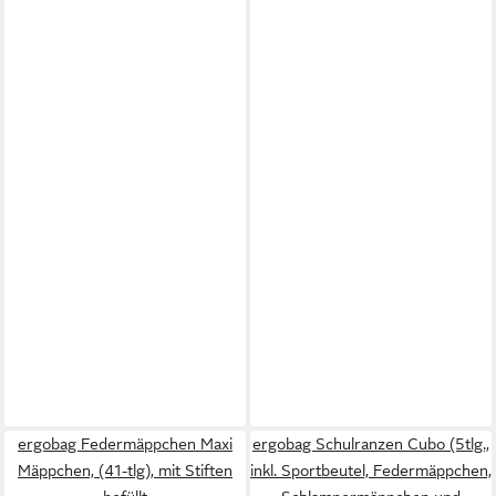
ergobag Federmäppchen Maxi
ergobag Schulranzen Cubo (5tlg.,
Mäppchen, (41-tlg), mit Stiften
inkl. Sportbeutel, Federmäppchen,