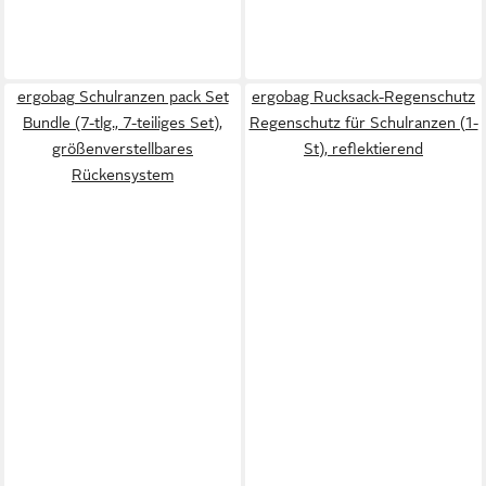
ergobag Schulranzen pack Set
ergobag Rucksack-Regenschutz
Bundle (7-tlg., 7-teiliges Set),
Regenschutz für Schulranzen (1-
größenverstellbares
St), reflektierend
Rückensystem