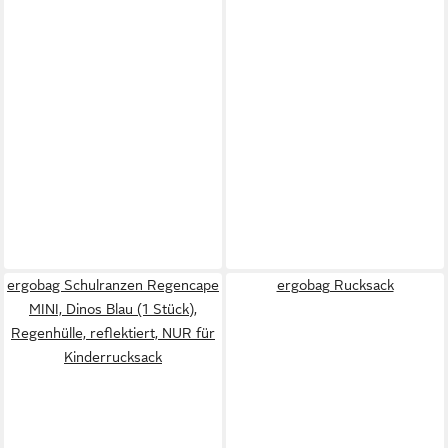
ergobag Schulranzen Regencape
ergobag Rucksack
MINI, Dinos Blau (1 Stück),
Regenhülle, reflektiert, NUR für
Kinderrucksack