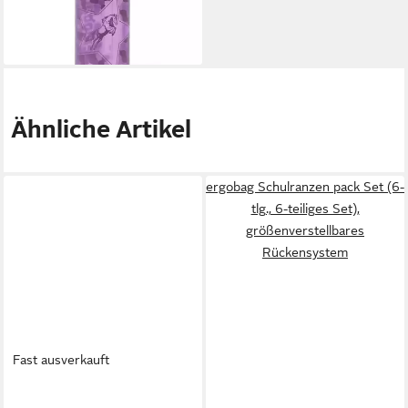
lieferbar - in 2-3 Werktagen bei dir
Ähnliche Artikel
ergobag Schulranzen pack Set (6-
tlg., 6-teiliges Set),
größenverstellbares
Rückensystem
Fast ausverkauft
ERGOBAG