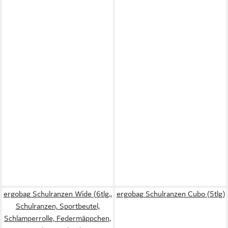
ergobag Schulranzen Wide (6tlg.,
ergobag Schulranzen Cubo (5tlg)
Schulranzen, Sportbeutel,
Schlamperrolle, Federmäppchen,