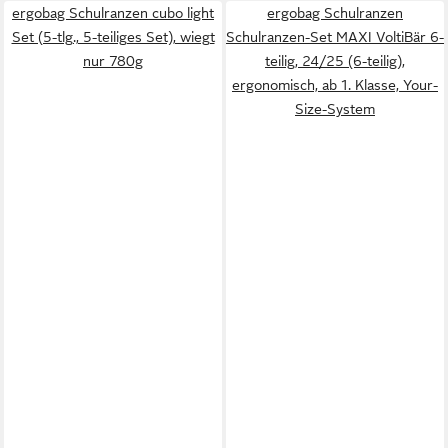
ergobag Schulranzen cubo light
ergobag Schulranzen
Set (5-tlg., 5-teiliges Set), wiegt
Schulranzen-Set MAXI VoltiBär 6-
nur 780g
teilig, 24/25 (6-teilig),
ergonomisch, ab 1. Klasse, Your-
Size-System