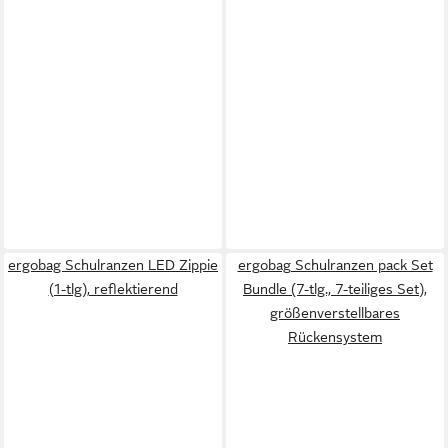
ergobag Schulranzen LED Zippie
ergobag Schulranzen pack Set
(1-tlg), reflektierend
Bundle (7-tlg., 7-teiliges Set),
größenverstellbares
Rückensystem