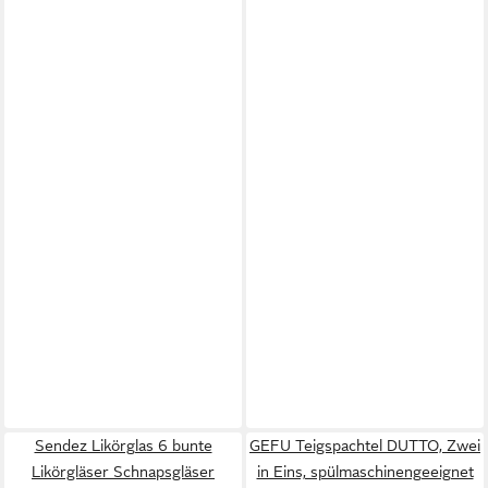
Sendez Likörglas 6 bunte
GEFU Teigspachtel DUTTO, Zwei
Likörgläser Schnapsgläser
in Eins, spülmaschinengeeignet