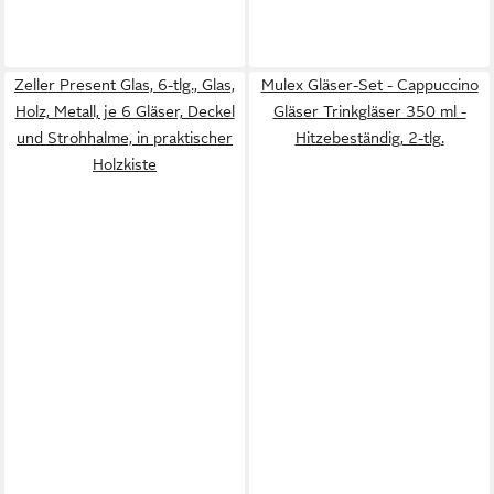
Zeller Present Glas, 6-tlg., Glas,
Mulex Gläser-Set - Cappuccino
Holz, Metall, je 6 Gläser, Deckel
Gläser Trinkgläser 350 ml -
und Strohhalme, in praktischer
Hitzebeständig, 2-tlg.
Holzkiste