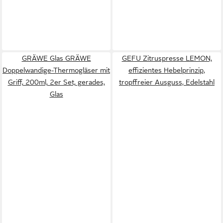
GRÄWE Glas GRÄWE
GEFU Zitruspresse LEMON,
Doppelwandige-Thermogläser mit
effizientes Hebelprinzip,
Griff, 200ml, 2er Set, gerades,
tropffreier Ausguss, Edelstahl
Glas