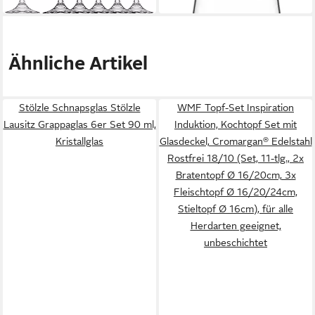
Ähnliche Artikel
Stölzle Schnapsglas Stölzle
WMF Topf-Set Inspiration
Lausitz Grappaglas 6er Set 90 ml,
Induktion, Kochtopf Set mit
Kristallglas
Glasdeckel, Cromargan® Edelstahl
Rostfrei 18/10 (Set, 11-tlg., 2x
Bratentopf Ø 16/20cm, 3x
Fleischtopf Ø 16/20/24cm,
Stieltopf Ø 16cm), für alle
Herdarten geeignet,
unbeschichtet