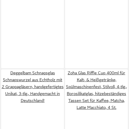
Deggelbam Schnapsglas
Zoha Glas Riffle Cup 400ml für
Schnapswurzel aus Echtholz mit
Kalt- & Heißgetränke,
2 Grappagläsern, handgefertigtes
Spülmaschinenfest, Stilvoll, 4-tlg.,
Unikat, 3-tlg., Handgemacht in
Borosilikatglas, hitzebeständiges
Deutschland!
Tassen Set für Kaffee, Matcha,
Latte Macchiato, 4 St.