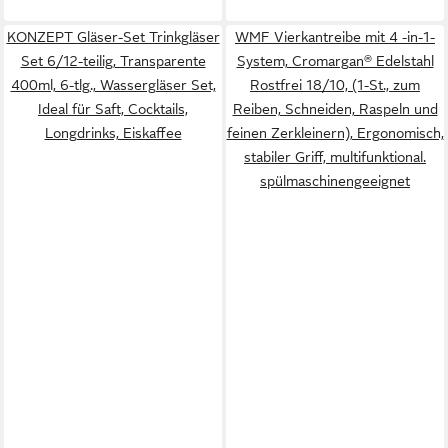
KONZEPT Gläser-Set Trinkgläser
WMF Vierkantreibe mit 4 -in-1-
Set 6/12-teilig, Transparente
System, Cromargan® Edelstahl
400ml, 6-tlg., Wassergläser Set,
Rostfrei 18/10, (1-St., zum
Ideal für Saft, Cocktails,
Reiben, Schneiden, Raspeln und
Longdrinks, Eiskaffee
feinen Zerkleinern), Ergonomisch,
stabiler Griff, multifunktional.
spülmaschinengeeignet