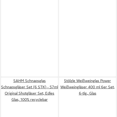
SAHM Schnapsglas
Stölzle Weißweinglas Power
Schnapsgläser Set (6 STK) - 57ml
Weißweingläser 400 ml 6er Set,
Original Shotgläser Set, Edles
6-tlg., Glas
Glas, 100% recyclebar