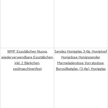
WMF Essstäbchen Nuova,
Sendez Honigglas 3-tlg. Honigtopf
wiederverwendbare Essstäbchen,
Honigdose Honigspender
inkl. 2 Bänkchen,
Marmeladendose Vorratsdose,
spülmaschinenfest
Borosilikatglas, (3-tlg), Honigglas