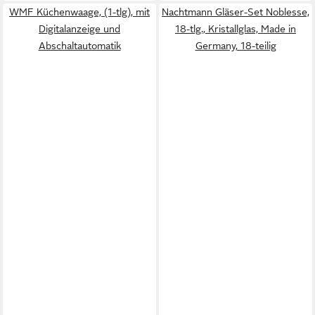
WMF Küchenwaage, (1-tlg), mit
Nachtmann Gläser-Set Noblesse,
Digitalanzeige und
18-tlg., Kristallglas, Made in
Abschaltautomatik
Germany, 18-teilig