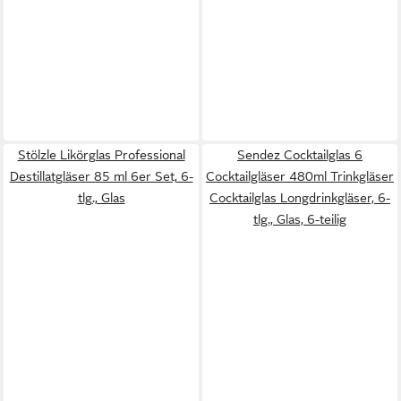
Stölzle Likörglas Professional
Sendez Cocktailglas 6
Destillatgläser 85 ml 6er Set, 6-
Cocktailgläser 480ml Trinkgläser
tlg., Glas
Cocktailglas Longdrinkgläser, 6-
tlg., Glas, 6-teilig