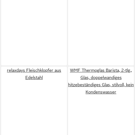
relaxdays Fleischklopfer aus
WMF Thermoglas Barista, 2-tlg.,
Edelstahl
Glas, doppelwandiges
hitzebeständiges Glas, stilvoll, kein
Kondenswasser