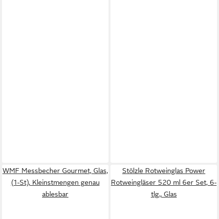
WMF Messbecher Gourmet, Glas,
Stölzle Rotweinglas Power
(1-St), Kleinstmengen genau
Rotweingläser 520 ml 6er Set, 6-
ablesbar
tlg., Glas