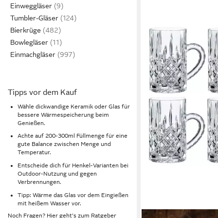
Einweggläser
Tumbler-Gläser
Bierkrüge
Bowlegläser
Einmachgläser
Tipps vor dem Kauf
Wähle dickwandige Keramik oder Glas für
bessere Wärmespeicherung beim
Genießen.
Achte auf 200-300ml Füllmenge für eine
gute Balance zwischen Menge und
Temperatur.
Entscheide dich für Henkel-Varianten bei
Outdoor-Nutzung und gegen
Verbrennungen.
Tipp: Wärme das Glas vor dem Eingießen
mit heißem Wasser vor.
Noch Fragen? Hier geht's zum
Ratgeber