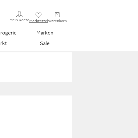
Mein Konto
Merkzettel
Warenkorb
rogerie
Marken
rkt
Sale