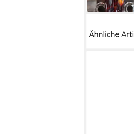
38,49 €
in 3-4 Werktagen bei dir
Ähnliche Arti