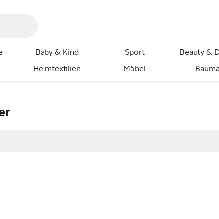
e
Baby & Kind
Sport
Beauty & D
Heimtextilien
Möbel
Bauma
er