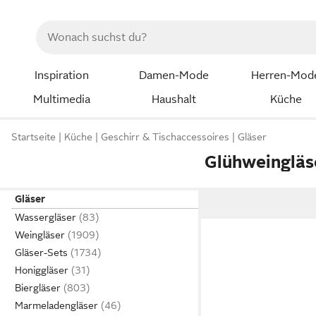
Inspiration
Damen-Mode
Herren-Mod
Multimedia
Haushalt
Küche
Startseite
Küche
Geschirr & Tischaccessoires
Gläser
Glühweingläs
Gläser
Wassergläser
Weingläser
Gläser-Sets
Honiggläser
Biergläser
Marmeladengläser