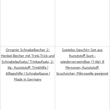
Ornamin Schnabelbecher 2-
Spetebo Geschirr-Set aus
Henkel-Becher mit Trink-Trick und
Kunststoff bunt -
Schnabelaufsatz/ Trinkaufsatz, 2-
wiederverwendbar (1-tlg), 8
tlg., Kunststoff, Trinkhilfe l
Personen, Kunststoff,
Alltagshilfe l Schnabeltasse l
bruchsicher, Mikrowelle geeignet
Made in Germany