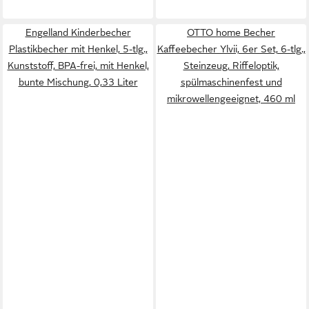
Engelland Kinderbecher
OTTO home Becher
Plastikbecher mit Henkel, 5-tlg.,
Kaffeebecher Ylvii, 6er Set, 6-tlg.,
Kunststoff, BPA-frei, mit Henkel,
Steinzeug, Riffeloptik,
bunte Mischung, 0,33 Liter
spülmaschinenfest und
mikrowellengeeignet, 460 ml