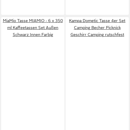
MiaMio Tasse MIAMIO - 6 x 350
Kampa Dometic Tasse 4er Set
ml Kaffeetassen Set Außen
Camping Becher Picknick
Schwarz Innen Farbig
Geschirr Camping rutschfest