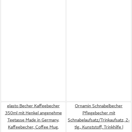
elasto Becher Kaffeebecher
Ornamin Schnabelbecher
350ml mit Henkel angenehme
Pflegebecher mit
Teetasse Made in Germany,
Schnabelaufsatz/Trinkaufsatz, 2-
Kaffeebecher, Coffee Mug,
tlg., Kunststoff, Trinkhilfe l