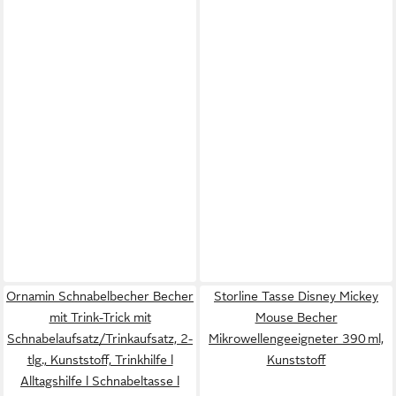
Ornamin Schnabelbecher Becher
Storline Tasse Disney Mickey
mit Trink-Trick mit
Mouse Becher
Schnabelaufsatz/Trinkaufsatz, 2-
Mikrowellengeeigneter 390 ml,
tlg., Kunststoff, Trinkhilfe l
Kunststoff
Alltagshilfe l Schnabeltasse l