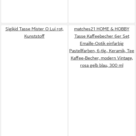
Sigikid Tasse Mister O Lui rot,
matches21 HOME & HOBBY
Kunststoff
Tasse Kaffeebecher 6er Set
Emaille-Optik einfarbig
Pastellfarben, 6-tlg., Keramik, Tee
Kaffee-Becher, modern Vintage,
rosa gelb blau, 300 ml