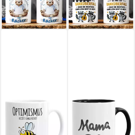
(1)
14,90 €
13,90 €
lieferbar - in 5-6 Werktagen bei dir
lieferbar - in 5-6 Werktagen bei dir
+20