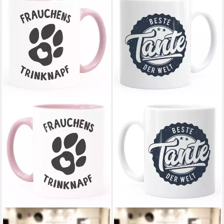
MOONWORKS
MOONWORKS