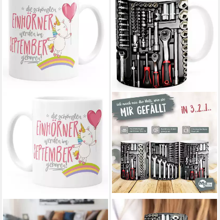
MOONWORKS
MOONWORKS
Tasse Geschenk-Tasse die
Tasse Kaffee-Tasse Bedruckt