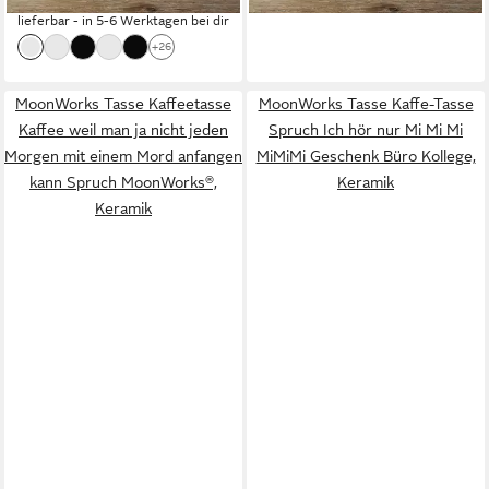
11,90 €
lieferbar - in 5-6 Werktagen bei dir
Keramik
lieferbar - in 5-6 Werktagen bei dir
+26
MoonWorks Tasse Kaffeetasse
MoonWorks Tasse Kaffe-Tasse
Kaffee weil man ja nicht jeden
Spruch Ich hör nur Mi Mi Mi
Morgen mit einem Mord anfangen
MiMiMi Geschenk Büro Kollege,
kann Spruch MoonWorks®,
Keramik
Keramik