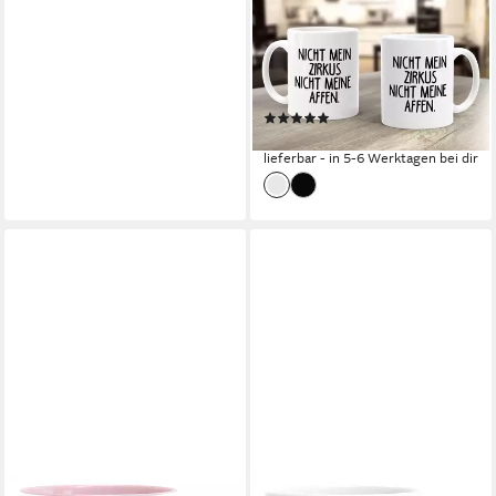
Tasse Kaffee-Tasse Spruch
Bürotasse Nicht mein Zirkus
Nicht meine Affen
MoonWorks®, Keramik
(1)
11,90 €
lieferbar - in 5-6 Werktagen bei dir