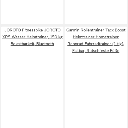
JOROTO Fitnessbike JOROTO
Garmin Rollentrainer Tacx Boost
XR5 Wasser Heimtrainer, 150 kg
Heimtrainer Hometrainer
Belastbarkeit, Bluetooth
Rennrad-Fahrradtrainer (1-tlg),
Faltbar, Rutschfeste Füße