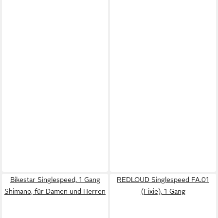
Bikestar Singlespeed, 1 Gang
REDLOUD Singlespeed FA.01
Shimano, für Damen und Herren
(Fixie), 1 Gang