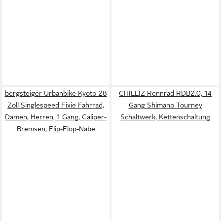
bergsteiger Urbanbike Kyoto 28
CHILLIZ Rennrad RDB2.0, 14
Zoll Singlespeed Fixie Fahrrad,
Gang Shimano Tourney
Damen, Herren, 1 Gang, Caliper-
Schaltwerk, Kettenschaltung
Bremsen, Flip-Flop-Nabe