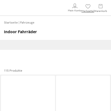
Mein Konto
Merkzettel
Warenkorb
Startseite
Fahrzeuge
Indoor Fahrräder
115 Produkte