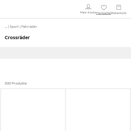
Mein Konto
Merkzettel
Warenkorb
…
Sport
Fahrräder
Crossräder
500 Produkte