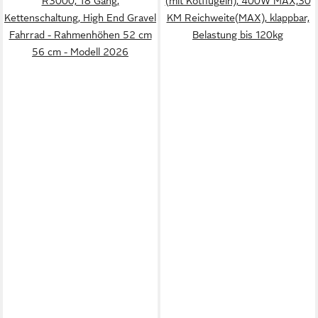
R3000, 18 Gang,
(mit Kotflügeln), 400W MAX,30
Kettenschaltung, High End Gravel
KM Reichweite(MAX), klappbar,
Fahrrad - Rahmenhöhen 52 cm
Belastung bis 120kg
56 cm - Modell 2026