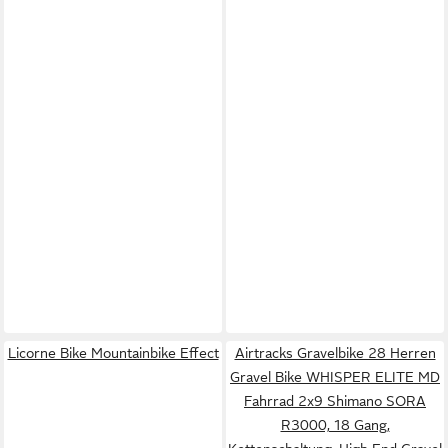
Licorne Bike Mountainbike Effect
Airtracks Gravelbike 28 Herren
Gravel Bike WHISPER ELITE MD
Fahrrad 2x9 Shimano SORA
R3000, 18 Gang,