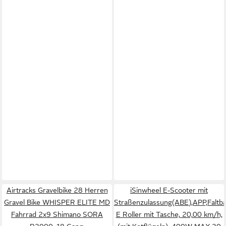
Airtracks Gravelbike 28 Herren
iSinwheel E-Scooter mit
Gravel Bike WHISPER ELITE MD
Straßenzulassung(ABE),APP,Faltb
Fahrrad 2x9 Shimano SORA
E Roller mit Tasche, 20,00 km/h,