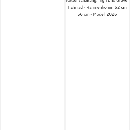
Kettenschaltung, High End Gravel
Fahrrad - Rahmenhöhen 52 cm
56 cm - Modell 2026