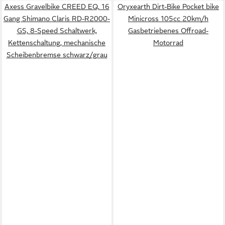
Axess Gravelbike CREED EQ, 16
Oryxearth Dirt-Bike Pocket bike
Gang Shimano Claris RD-R2000-
Minicross 105cc 20km/h
GS, 8-Speed Schaltwerk,
Gasbetriebenes Offroad-
Kettenschaltung, mechanische
Motorrad
Scheibenbremse schwarz/grau