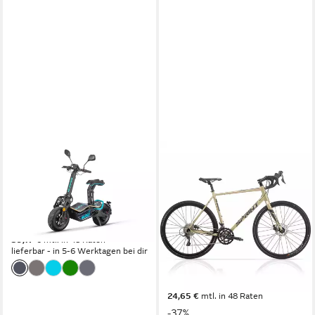
SMARTY
AIRTRACKS
Crossrad Velocifero 1000W
Gravelbike 28 Herren Gravel
Mad Hub Motor EEC
Bike WHISPER ELITE MD
Fahrrad 2x9 Shimano SORA
70 kg
Zul. Gesamtgewicht
R3000
1.349,00 €
39,17 €
mtl. in 48 Raten
56 cm
Rahmenhöhe
lieferbar - in 5-6 Werktagen bei dir
18
Gänge
120 kg
Zul. Gesamtgewicht
849,00 €
UVP
1.349,00 €
24,65 €
mtl. in 48 Raten
-37%