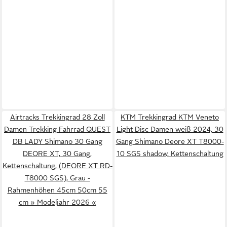
Airtracks Trekkingrad 28 Zoll
KTM Trekkingrad KTM Veneto
Damen Trekking Fahrrad QUEST
Light Disc Damen weiß 2024, 30
DB LADY Shimano 30 Gang
Gang Shimano Deore XT T8000-
DEORE XT, 30 Gang,
10 SGS shadow, Kettenschaltung
Kettenschaltung, (DEORE XT RD-
T8000 SGS), Grau -
Rahmenhöhen 45cm 50cm 55
cm » Modeljahr 2026 «