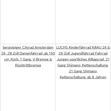
bergsteiger Cityrad Amsterdam
LUCHS Kinderfahrrad KAKU 24 &
26, 28 Zoll Damenfahrrad, ab 150
26 Zoll Jugendfahrrad Fahrrad
cm, Korb, 1 Gang, V-Bremse &
Jungen sportliches Alltagsrad, 21
Rücktrittbremse
Gang Shimano, Kettenschaltung,
21 Gang Shimano,
Kettenschaltung, ab 8 Jahren