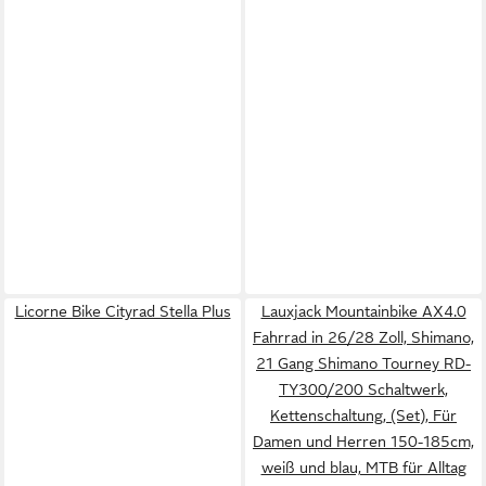
Licorne Bike Cityrad Stella Plus
Lauxjack Mountainbike AX4.0
Fahrrad in 26/28 Zoll, Shimano,
21 Gang Shimano Tourney RD-
TY300/200 Schaltwerk,
Kettenschaltung, (Set), Für
Damen und Herren 150-185cm,
weiß und blau, MTB für Alltag