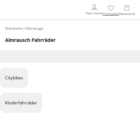
Mein Konto
Merkzettel
Warenkorb
Startseite
Fahrzeuge
Almrausch Fahrräder
Citybikes
Kinderfahrräder