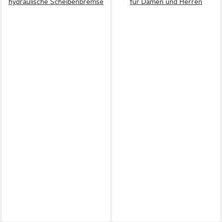
hydraulische Scheibenbremse
für Damen und Herren