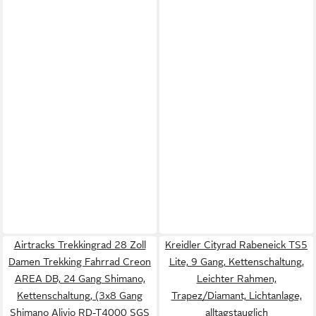
Airtracks Trekkingrad 28 Zoll
Kreidler Cityrad Rabeneick TS5
Damen Trekking Fahrrad Creon
Lite, 9 Gang, Kettenschaltung,
AREA DB, 24 Gang Shimano,
Leichter Rahmen,
Kettenschaltung, (3x8 Gang
Trapez/Diamant, Lichtanlage,
Shimano Alivio RD-T4000 SGS
alltagstauglich