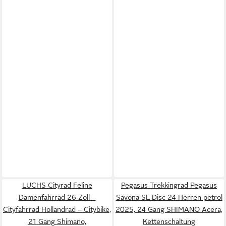
LUCHS Cityrad Feline
Pegasus Trekkingrad Pegasus
Damenfahrrad 26 Zoll –
Savona SL Disc 24 Herren petrol
Cityfahrrad Hollandrad – Citybike,
2025, 24 Gang SHIMANO Acera,
21 Gang Shimano,
Kettenschaltung