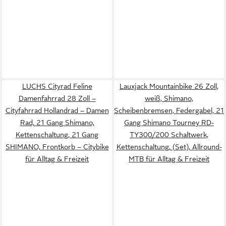
LUCHS Cityrad Feline
Lauxjack Mountainbike 26 Zoll,
Damenfahrrad 28 Zoll –
weiß, Shimano,
Cityfahrrad Hollandrad – Damen
Scheibenbremsen, Federgabel, 21
Rad, 21 Gang Shimano,
Gang Shimano Tourney RD-
Kettenschaltung, 21 Gang
TY300/200 Schaltwerk,
SHIMANO, Frontkorb – Citybike
Kettenschaltung, (Set), Allround-
für Alltag & Freizeit
MTB für Alltag & Freizeit