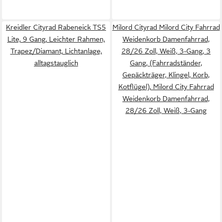
Kreidler Cityrad Rabeneick TS5
Milord Cityrad Milord City Fahrrad
Lite, 9 Gang, Leichter Rahmen,
Weidenkorb Damenfahrrad,
Trapez/Diamant, Lichtanlage,
28/26 Zoll, Weiß, 3-Gang, 3
alltagstauglich
Gang, (Fahrradständer,
Gepäckträger, Klingel, Korb,
Kotflügel), Milord City Fahrrad
Weidenkorb Damenfahrrad,
28/26 Zoll, Weiß, 3-Gang