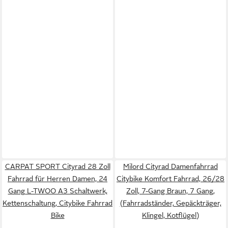
CARPAT SPORT Cityrad 28 Zoll
Milord Cityrad Damenfahrrad
Fahrrad für Herren Damen, 24
Citybike Komfort Fahrrad, 26/28
Gang L-TWOO A3 Schaltwerk,
Zoll, 7-Gang Braun, 7 Gang,
Kettenschaltung, Citybike Fahrrad
(Fahrradständer, Gepäckträger,
Bike
Klingel, Kotflügel)