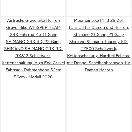
Airtracks Gravelbike Herren
Mountainbike MTB 29 Zoll
Gravel Bike WHISPER TEAM
Fahrrad für Damen und Herren,
GRX Fahrrad 2 x 11 Gang
Shimano 21 Gang, 21 Gang
SHIMANO GRX RD, 22 Gang
Shimano Shimano Tourney RD-
SHIMANO SHIMANO GRX RD-
TZ500 Schaltwerk,
RX812 Schaltwerk,
Kettenschaltung, Hardteil Fahrrad
Kettenschaltung, High End Gravel
mit Doppel-Scheibenbremsen, für
Fahrrad - Rahmenhöhe 52cm
Damen Herren
56cm - Modell 2026