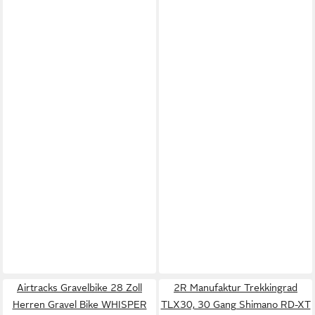
Airtracks Gravelbike 28 Zoll
2R Manufaktur Trekkingrad
Herren Gravel Bike WHISPER
TLX30, 30 Gang Shimano RD-XT