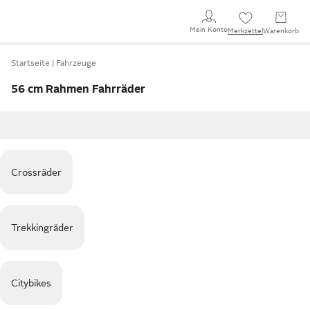
Mein Konto
Merkzettel
Warenkorb
Startseite
Fahrzeuge
56 cm Rahmen Fahrräder
Crossräder
Trekkingräder
Citybikes