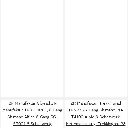
2R Manufaktur Cityrad 2R
2R Manufaktur Trekkingrad
Manufaktur TRX THREE, 8 Gang
TRS27, 27 Gang Shimano RD-
Shimano Alfine 8-Gang SG-
T4100 Alivio-9 Schaltwerk,
S7001-8 Schaltwerk,
Kettenschaltung, Trekkingrad 28