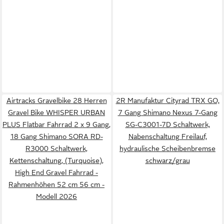
Airtracks Gravelbike 28 Herren
2R Manufaktur Cityrad TRX GO,
Gravel Bike WHISPER URBAN
7 Gang Shimano Nexus 7-Gang
PLUS Flatbar Fahrrad 2 x 9 Gang,
SG-C3001-7D Schaltwerk,
18 Gang Shimano SORA RD-
Nabenschaltung Freilauf,
R3000 Schaltwerk,
hydraulische Scheibenbremse
Kettenschaltung, (Turquoise),
schwarz/grau
High End Gravel Fahrrad -
Rahmenhöhen 52 cm 56 cm -
Modell 2026