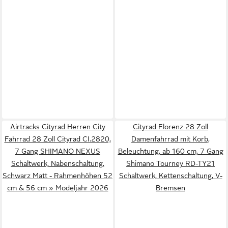
Airtracks Cityrad Herren City
Cityrad Florenz 28 Zoll
Fahrrad 28 Zoll Cityrad CI.2820,
Damenfahrrad mit Korb,
7 Gang SHIMANO NEXUS
Beleuchtung, ab 160 cm, 7 Gang
Schaltwerk, Nabenschaltung,
Shimano Tourney RD-TY21
Schwarz Matt - Rahmenhöhen 52
Schaltwerk, Kettenschaltung, V-
cm & 56 cm » Modeljahr 2026
Bremsen