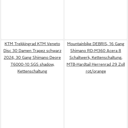
KTM Trekkingrad KTM Veneto
Mountainbike DEBRIS, 16 Gang
Disc 30 Damen Trapez schwarz
Shimano RD-M360 Acera 8
2024, 30 Gang Shimano Deore
Schaltwerk, Kettenschaltung,
T6000-10 SGS shadow,
MTB-Hardtail Herrenrad 29 Zoll
Kettenschaltung
rot/orange