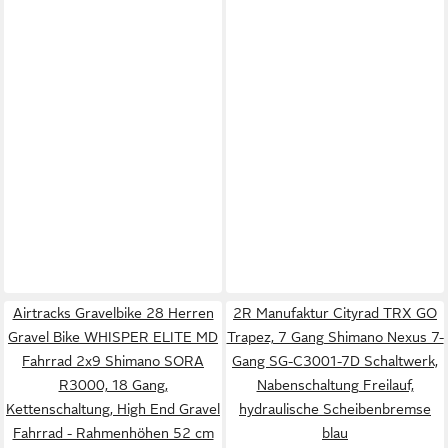
Airtracks Gravelbike 28 Herren
2R Manufaktur Cityrad TRX GO
Gravel Bike WHISPER ELITE MD
Trapez, 7 Gang Shimano Nexus 7-
Fahrrad 2x9 Shimano SORA
Gang SG-C3001-7D Schaltwerk,
R3000, 18 Gang,
Nabenschaltung Freilauf,
Kettenschaltung, High End Gravel
hydraulische Scheibenbremse
Fahrrad - Rahmenhöhen 52 cm
blau