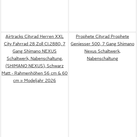
Airtracks Cityrad Herren XXL
Prophete Cityrad Prophete
City Fahrrad 28 Zoll CI.2880, 7
Geniesser 500, 7 Gang Shimano
Gang Shimano NEXUS
Nexus Schaltwerk,
Schaltwerk, Nabenschaltung,
Nabenschaltung
(SHIMANO NEXUS), Schwarz
Matt - Rahmenhöhen 56 cm & 60
cm » Modeljahr 2026