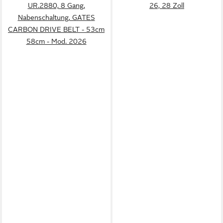
UR.2880, 8 Gang,
26, 28 Zoll
Nabenschaltung, GATES
CARBON DRIVE BELT - 53cm
58cm - Mod. 2026