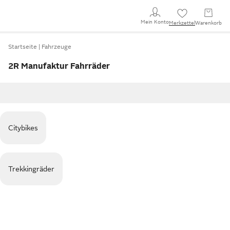
Mein Konto
Merkzettel
Warenkorb
Startseite
Fahrzeuge
2R Manufaktur Fahrräder
Citybikes
Trekkingräder