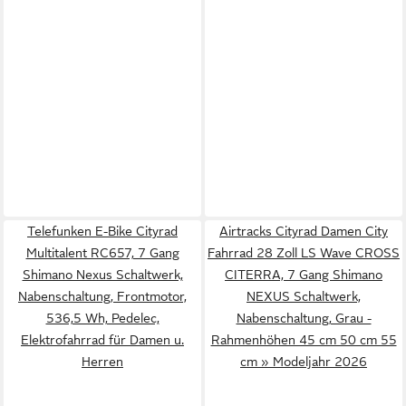
Telefunken E-Bike Cityrad
Airtracks Cityrad Damen City
Multitalent RC657, 7 Gang
Fahrrad 28 Zoll LS Wave CROSS
Shimano Nexus Schaltwerk,
CITERRA, 7 Gang Shimano
Nabenschaltung, Frontmotor,
NEXUS Schaltwerk,
536,5 Wh, Pedelec,
Nabenschaltung, Grau -
Elektrofahrrad für Damen u.
Rahmenhöhen 45 cm 50 cm 55
Herren
cm » Modeljahr 2026