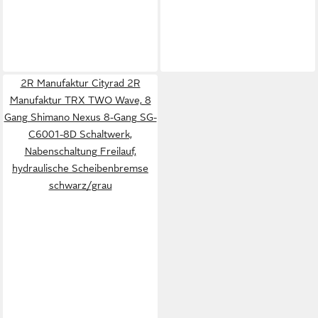
2R Manufaktur Cityrad 2R
Manufaktur TRX TWO Wave, 8
Gang Shimano Nexus 8-Gang SG-
C6001-8D Schaltwerk,
Nabenschaltung Freilauf,
hydraulische Scheibenbremse
schwarz/grau