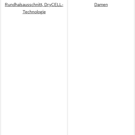
Rundhalsausschnitt, DryCELL-
Damen
Technologie