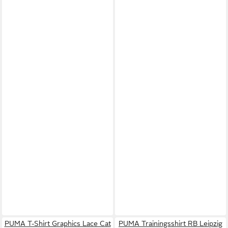
PUMA T-Shirt Graphics Lace Cat
PUMA Trainingsshirt RB Leipzig