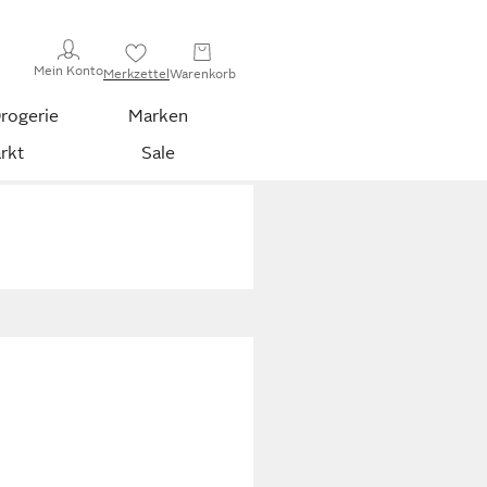
Mein Konto
Merkzettel
Warenkorb
rogerie
Marken
rkt
Sale