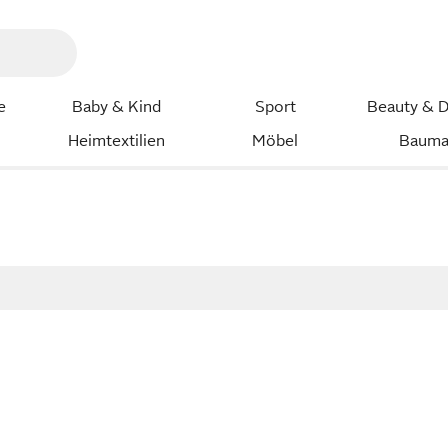
e
Baby & Kind
Sport
Beauty & D
Heimtextilien
Möbel
Bauma