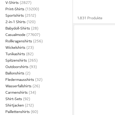
V-Shirts
Print-Shirts
Sportshirts
1.831 Produkte
2-in-1 Shirts
Babydoll-Shirts
Casualmode
Rollkragenshirts
Wickelshirts
Tunikashirts
Spitzenshirts
Outdoorshirts
Ballonshirts
Fledermausshirts
Wasserfallshirts
Carmenshirts
Shirt-Sets
Shirtjacken
Paillettenshirts