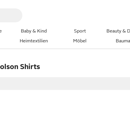
e
Baby & Kind
Sport
Beauty & D
Heimtextilien
Möbel
Bauma
olson Shirts