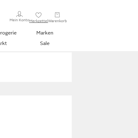
Mein Konto
Merkzettel
Warenkorb
rogerie
Marken
rkt
Sale