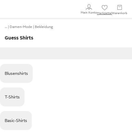
Mein Konto
Merkzettel
Warenkorb
…
Damen-Mode
Bekleidung
Guess Shirts
Blusenshirts
T-Shirts
Basic-Shirts