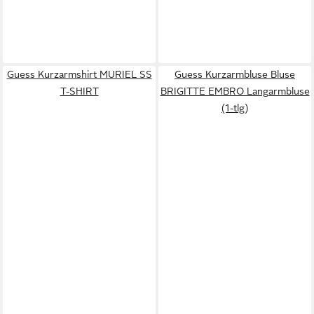
Guess Kurzarmshirt MURIEL SS
Guess Kurzarmbluse Bluse
T-SHIRT
BRIGITTE EMBRO Langarmbluse
(1-tlg)