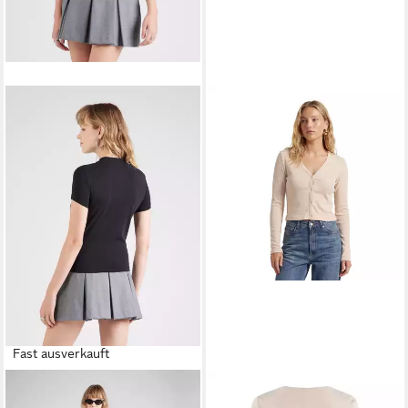
Fast ausverkauft
GUESS
Funktionsshirt (1-tlg)
GUESS
Langarmshirt