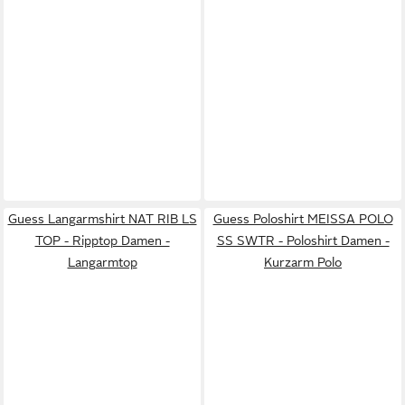
Guess Langarmshirt NAT RIB LS
Guess Poloshirt MEISSA POLO
TOP - Ripptop Damen -
SS SWTR - Poloshirt Damen -
Langarmtop
Kurzarm Polo