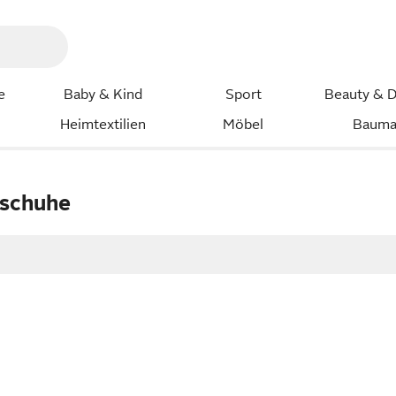
e
Baby & Kind
Sport
Beauty & D
Heimtextilien
Möbel
Bauma
schuhe