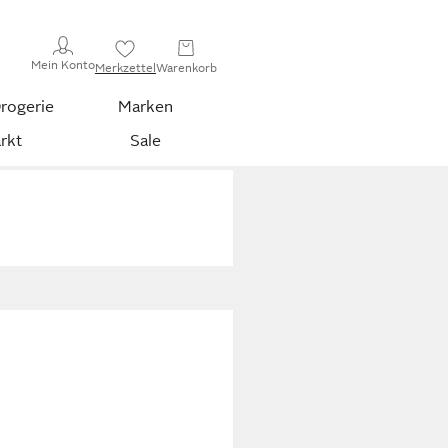
Mein Konto
Merkzettel
Warenkorb
rogerie
Marken
rkt
Sale