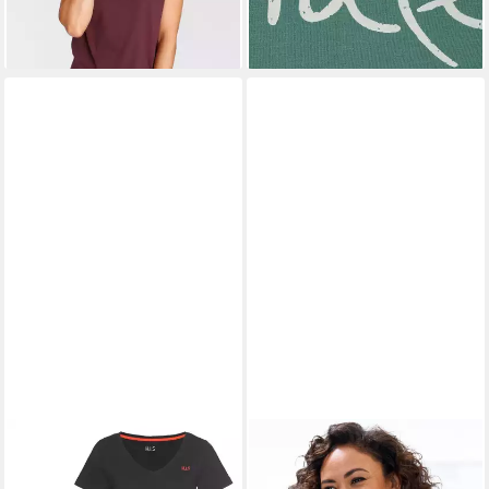
Rundhalsausschnitt