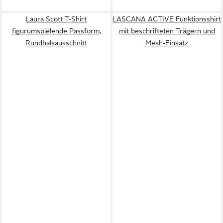
Laura Scott T-Shirt
LASCANA ACTIVE Funktionsshirt
figurumspielende Passform,
mit beschrifteten Trägern und
Rundhalsausschnitt
Mesh-Einsatz