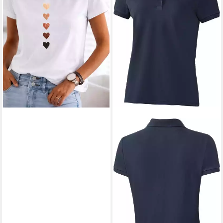
-57%
+7