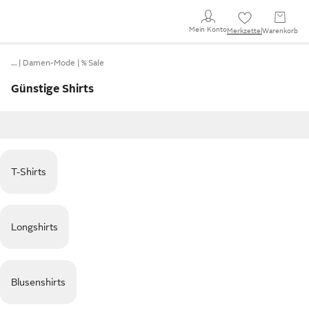
Mein Konto
Merkzettel
Warenkorb
…
Damen-Mode
% Sale
Günstige Shirts
T-Shirts
Longshirts
Blusenshirts