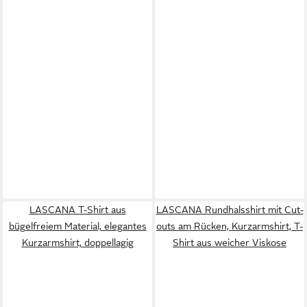
LASCANA T-Shirt aus
LASCANA Rundhalsshirt mit Cut-
bügelfreiem Material, elegantes
outs am Rücken, Kurzarmshirt, T-
Kurzarmshirt, doppellagig
Shirt aus weicher Viskose