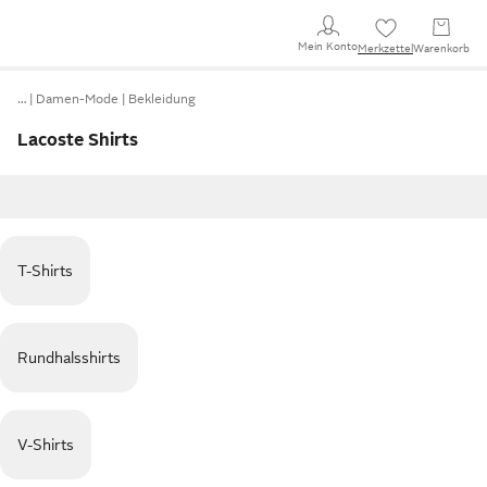
Mein Konto
Merkzettel
Warenkorb
…
Damen-Mode
Bekleidung
Lacoste Shirts
T-Shirts
Rundhalsshirts
V-Shirts