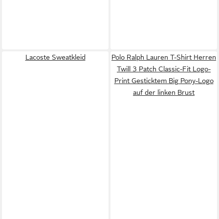
Lacoste Sweatkleid
Polo Ralph Lauren T-Shirt Herren
Twill 3 Patch Classic-Fit Logo-
Print Gesticktem Big Pony-Logo
auf der linken Brust