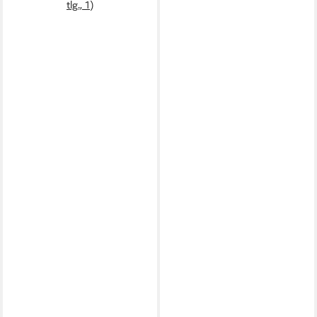
tlg., 1)