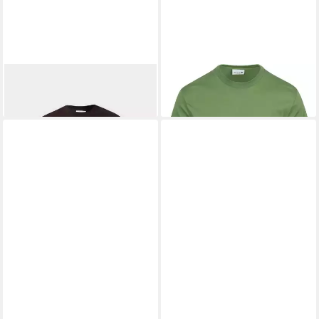
LACOSTE
T-Shirt
LACOSTE
T-Shirt
58,75 €
58,75 €