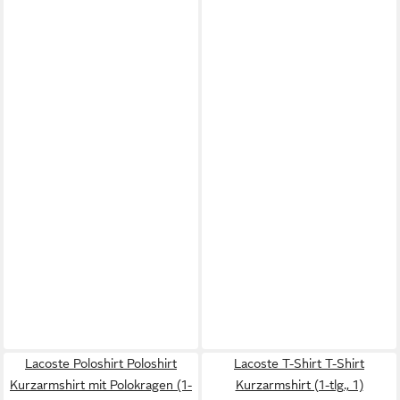
Lacoste Poloshirt Poloshirt
Lacoste T-Shirt T-Shirt
Kurzarmshirt mit Polokragen (1-
Kurzarmshirt (1-tlg., 1)