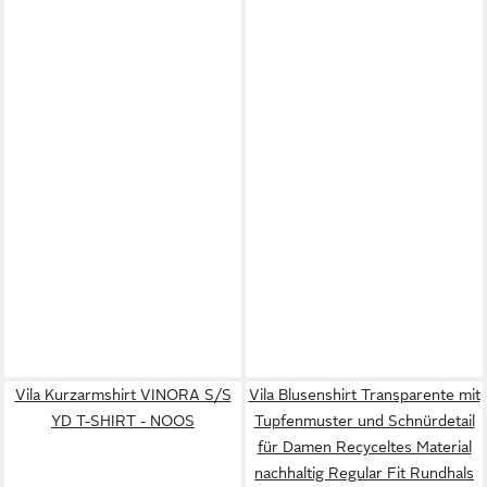
Vila Kurzarmshirt VINORA S/S
Vila Blusenshirt Transparente mit
YD T-SHIRT - NOOS
Tupfenmuster und Schnürdetail
für Damen Recyceltes Material
nachhaltig Regular Fit Rundhals