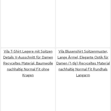
Vila T-Shirt Legere mit Spitzen
Vila Blusenshirt Spitzenmuster,
Details V-Ausschnitt für Damen
Lange Ärmel, Elegante Optik für
Recyceltes Material, Baumwolle
Damen (1-tlg) Recyceltes Material
nachhaltig Normal Fit ohne
nachhaltig Normal Fit Rundhals
Kragen
Langarm