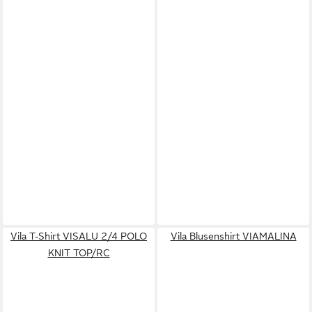
Vila T-Shirt VISALU 2/4 POLO
Vila Blusenshirt VIAMALINA
KNIT TOP/RC