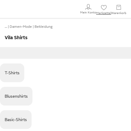
Mein Konto
Merkzettel
Warenkorb
…
Damen-Mode
Bekleidung
Vila Shirts
T-Shirts
Blusenshirts
Basic-Shirts