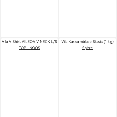
Vila V-Shirt VILEOA V-NECK L/S
Vila Kurzarmbluse Stasia (1-tlg)
TOP - NOOS
Spitze