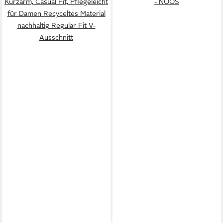
Kurzarm, Casual Fit, Pflegeleicht
- NOOS
für Damen Recyceltes Material
nachhaltig Regular Fit V-
Ausschnitt