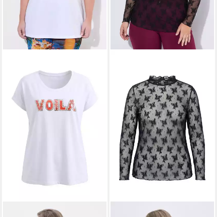
MIAMODA
T-Shirt T-Shirt
MIAMODA
Longshirt Mesh-