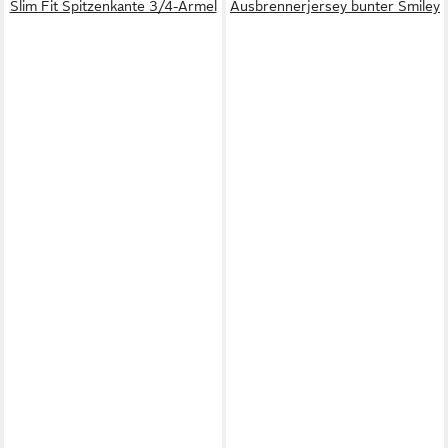
Slim Fit Spitzenkante 3/4-Ärmel
Ausbrennerjersey bunter Smiley