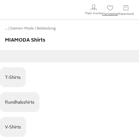
Mein Konto
Merkzettel
Warenkorb
…
Damen-Mode
Bekleidung
MIAMODA Shirts
T-Shirts
Rundhalsshirts
V-Shirts