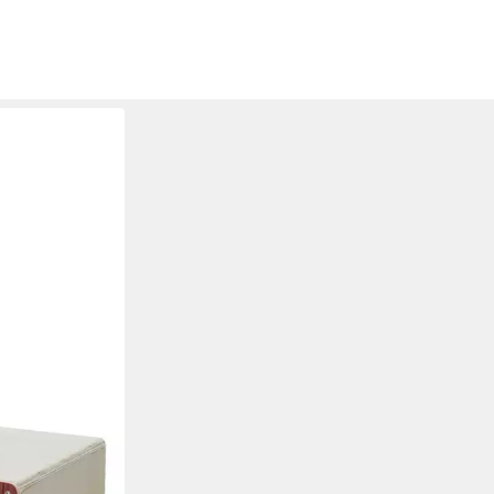
 CJ-300