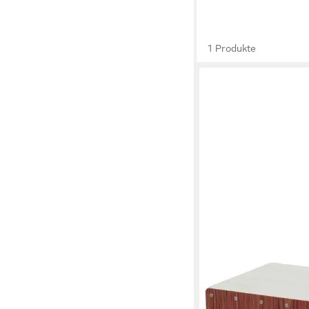
1 Produkte
DIMAVERY
Metronom DIMAVERY
Cajon, Bubinga