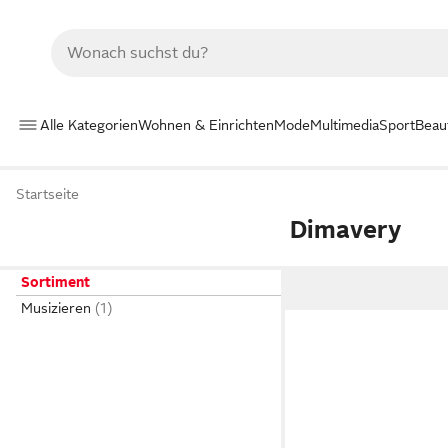
Alle Kategorien
Wohnen & Einrichten
Mode
Multimedia
Sport
Beau
Startseite
Dimavery
Sortiment
Musizieren