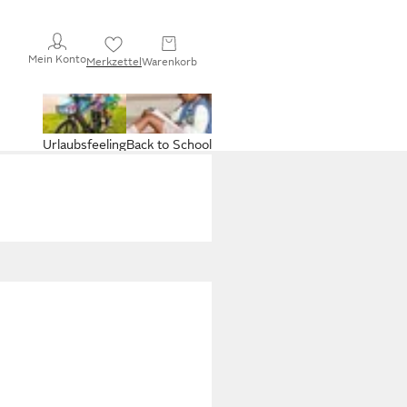
Mein Konto
Merkzettel
Warenkorb
Urlaubsfeeling
Back to School