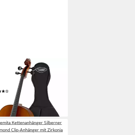
SIC CANTABILE
o Student Cello in 4/4 Größe,
lett-Set, inkl. Tasche und
n, Handgefertigte Qualität
(1)
00 €
rbar - in 2-3 Werktagen bei dir
emita Kettenanhänger Silberner
mond Clip-Anhänger mit Zirkonia