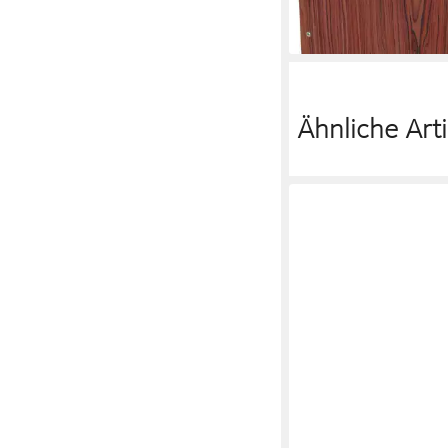
155,00 €
lieferbar - in 2-3 Werktag
Ähnliche Arti