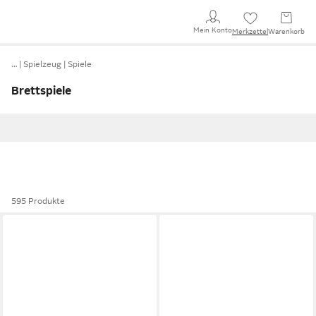
Mein Konto
Merkzettel
Warenkorb
…
Spielzeug
Spiele
Brettspiele
595 Produkte