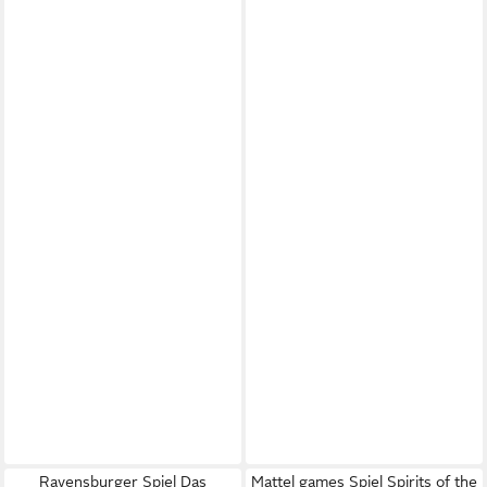
Ravensburger Spiel Das
Mattel games Spiel Spirits of the