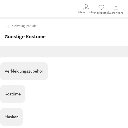
Mein Konto
Merkzettel
Warenkorb
…
Spielzeug
% Sale
Günstige Kostüme
Verkleidungszubehör
Kostüme
Masken