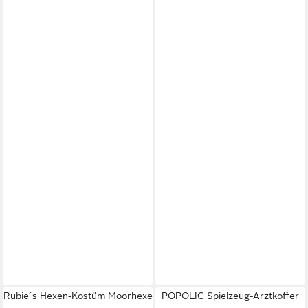
Rubie´s Hexen-Kostüm Moorhexe
POPOLIC Spielzeug-Arztkoffer