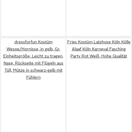
dressforfun Kostüm
Fries Kostüm Latzhose Köln Kölle
Wespe/Hornisse, in gelb, Gr.
Alaaf Köln Karneval Fasching
Einheitsgröße, Leicht zu tragen,
Party Rot Weiß, Hohe Qualität
Nase, Rückseite mit Flügeln aus
Tüll, Mütze in schwarz-gelb mit
Fühlern