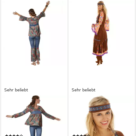
Sehr beliebt
Sehr beliebt
DRESSFORFUN
DRESSFORFUN
Hippie-Kostüm
Hippie-Kostüm Blumenkind,
Blumenkind/Friedensfreund,
auch Friedensfreund, in bunt,
Gr. L, Outfit in Jeans- und, in
Gr. XL, Inkl. Haarband,
bunt, Stirnband mit
Blumenmuster im Retrolook