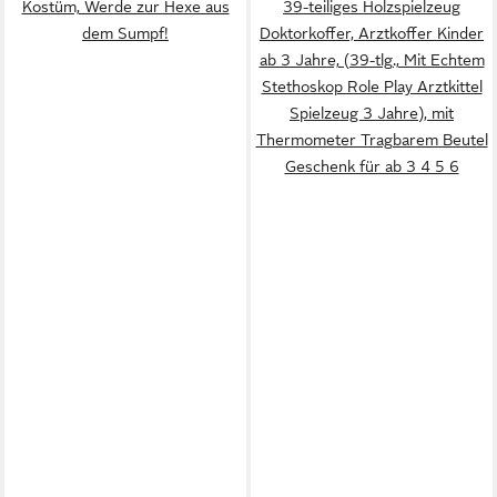
Kostüm, Werde zur Hexe aus
39-teiliges Holzspielzeug
dem Sumpf!
Doktorkoffer, Arztkoffer Kinder
ab 3 Jahre, (39-tlg., Mit Echtem
Stethoskop Role Play Arztkittel
Spielzeug 3 Jahre), mit
Thermometer Tragbarem Beutel
Geschenk für ab 3 4 5 6