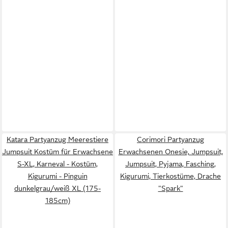
Katara Partyanzug Meerestiere
Corimori Partyanzug
Jumpsuit Kostüm für Erwachsene
Erwachsenen Onesie, Jumpsuit,
S-XL, Karneval - Kostüm,
Jumpsuit, Pyjama, Fasching,
Kigurumi - Pinguin
Kigurumi, Tierkostüme, Drache
dunkelgrau/weiß XL (175-
"Spark"
185cm)