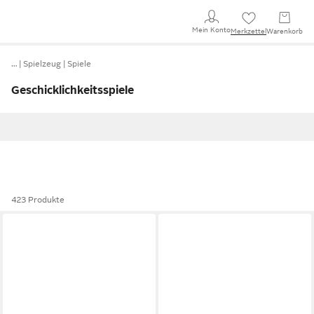
Mein Konto
Merkzettel
Warenkorb
…
Spielzeug
Spiele
Geschicklichkeitsspiele
423 Produkte