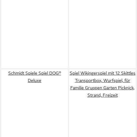
Schmidt Spiele Spiel DOG®
Spiel Wikingerspiel mit 12 Skittles
Deluxe
Transportbox, Wurfspiel, für
Familie Gruppen Garten Picknick,
Strand, Freizeit