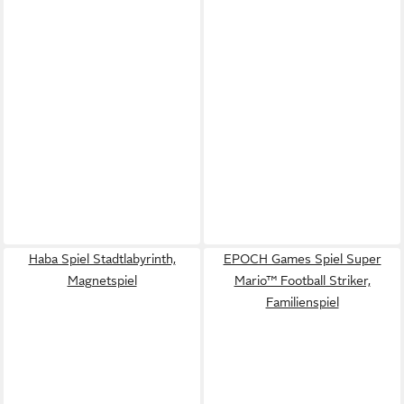
Haba Spiel Stadtlabyrinth,
EPOCH Games Spiel Super
Magnetspiel
Mario™ Football Striker,
Familienspiel