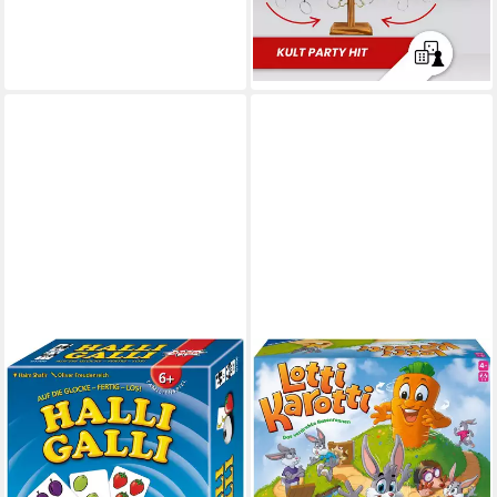
ab 12,95 €
UVP
29,95 €
-57%
lieferbar - in 2-3 Werktagen bei dir